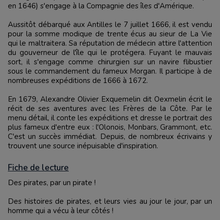
en 1646) s'engage à la Compagnie des îles d'Amérique.
Aussitôt débarqué aux Antilles le 7 juillet 1666, il est vendu
pour la somme modique de trente écus au sieur de La Vie
qui le maltraitera. Sa réputation de médecin attire l'attention
du gouverneur de l'île qui le protégera. Fuyant le mauvais
sort, il s'engage comme chirurgien sur un navire flibustier
sous le commandement du fameux Morgan. Il participe à de
nombreuses expéditions de 1666 à 1672.
En 1679, Alexandre Olivier Exquemelin dit Oexmelin écrit le
récit de ses aventures avec les Frères de la Côte. Par le
menu détail, il conte les expéditions et dresse le portrait des
plus fameux d'entre eux : l'Olonois, Monbars, Grammont, etc.
C'est un succès immédiat. Depuis, de nombreux écrivains y
trouvent une source inépuisable d'inspiration.
Fiche de lecture
Des pirates, par un pirate !
Des histoires de pirates, et leurs vies au jour le jour, par un
homme qui a vécu à leur côtés !