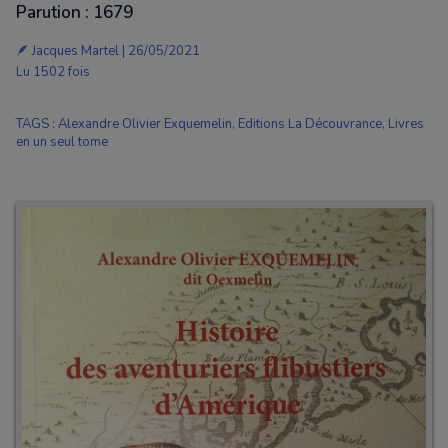
Parution : 1679
🪶 Jacques Martel | 26/05/2021
Lu 1502 fois
TAGS
:
Alexandre Olivier Exquemelin
,
Editions La Découvrance
,
Livres
en un seul tome