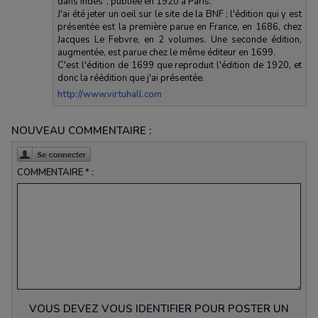
dans Indes", publiée en 1920 à Paris.
J'ai été jeter un oeil sur le site de la BNF ; l'édition qui y est
présentée est la première parue en France, en 1686, chez
Jacques Le Febvre, en 2 volumes. Une seconde édition,
augmentée, est parue chez le même éditeur en 1699.
C'est l'édition de 1699 que reproduit l'édition de 1920, et
donc la réédition que j'ai présentée.
http://www.virtuhall.com
NOUVEAU COMMENTAIRE :
COMMENTAIRE * :
VOUS DEVEZ VOUS IDENTIFIER POUR POSTER UN