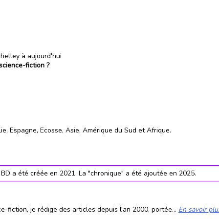
helley à aujourd'hui
science-fiction ?
lie, Espagne, Ecosse, Asie, Amérique du Sud et Afrique.
 BD a été créée en 2021. La "chronique" a été ajoutée en 2025.
fiction, je rédige des articles depuis l'an 2000, portée...
En savoir plu