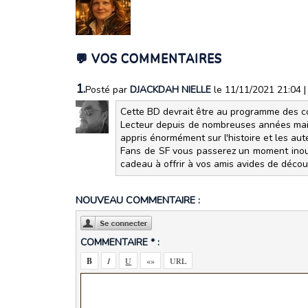
💬 VOS COMMENTAIRES
1.
Posté par
DJACKDAH NIELLE
le 11/11/2021 21:04
Cette BD devrait être au programme des cou
Lecteur depuis de nombreuses années maint
appris énormément sur l'histoire et les auteu
Fans de SF vous passerez un moment inoubl
cadeau à offrir à vos amis avides de décou
NOUVEAU COMMENTAIRE :
COMMENTAIRE * :