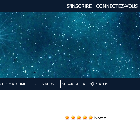
S'INSCRIRE
CONNECTEZ-VOUS
CITS MARITIMES
JULES VERNE
KEI ARCADIA
🎧PLAYLIST
Notez