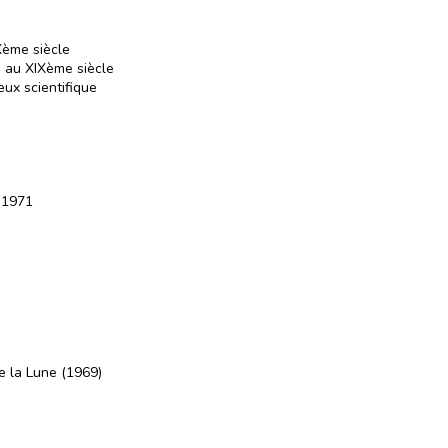
Xème siècle
 au XIXème siècle
eux scientifique
 1971
e la Lune (1969)