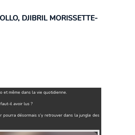
OLLO, DJIBRIL MORISSETTE-
déo et même dans la vie quotidienne.
aut-il avoir lus ?
r pourra désormais s’y retrouver dans la jungle des