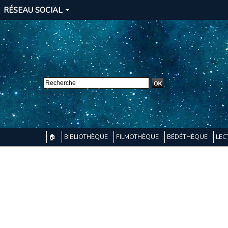
RÉSEAU SOCIAL
🏠
BIBLIOTHÈQUE
FILMOTHÈQUE
BÉDÉTHÈQUE
LEC