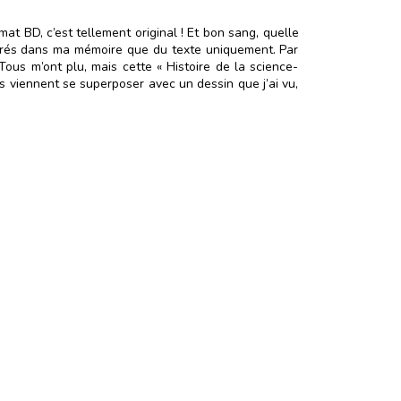
ormat BD, c’est tellement original ! Et bon sang, quelle
ancrés dans ma mémoire que du texte uniquement. Par
ous m’ont plu, mais cette « Histoire de la science-
s viennent se superposer avec un dessin que j’ai vu,