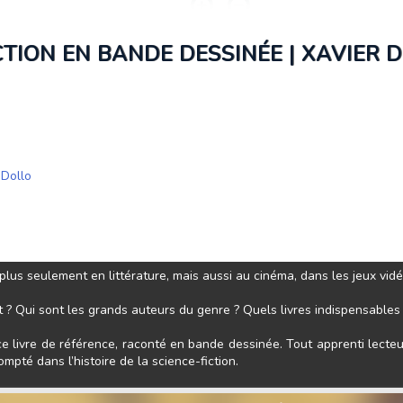
CTION EN BANDE DESSINÉE | XAVIER D
 Dollo
, plus seulement en littérature, mais aussi au cinéma, dans les jeux vi
t ? Qui sont les grands auteurs du genre ? Quels livres indispensables f
e livre de référence, raconté en bande dessinée. Tout apprenti lecteu
mpté dans l’histoire de la science-fiction.