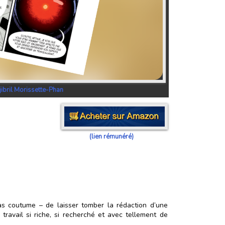
jibril Morissette-Phan
(lien rémunéré)
pas coutume – de laisser tomber la rédaction d’une
travail si riche, si recherché et avec tellement de