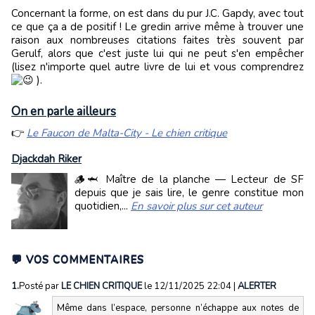
Concernant la forme, on est dans du pur J.C. Gapdy, avec tout
ce que ça a de positif ! Le gredin arrive même à trouver une
raison aux nombreuses citations faites très souvent par
Gerulf, alors que c'est juste lui qui ne peut s'en empêcher
(lisez n'importe quel autre livre de lui et vous comprendrez
).
On en parle ailleurs
👉
Le Faucon de Malta-City - Le chien critique
Djackdah Riker
🪵🦈 Maître de la planche — Lecteur de SF
depuis que je sais lire, le genre constitue mon
quotidien,...
En savoir plus sur cet auteur
💬 VOS COMMENTAIRES
1.
Posté par
LE CHIEN CRITIQUE
le 12/11/2025 22:04
|
ALERTER
Même dans l’espace, personne n’échappe aux notes de