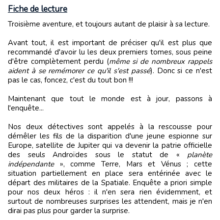
Fiche de lecture
Troisième aventure, et toujours autant de plaisir à sa lecture.
Avant tout, il est important de préciser qu'il est plus que
recommandé d'avoir lu les deux premiers tomes, sous peine
d'être complètement perdu (
même si de nombreux rappels
aident à se remémorer ce qu'il s'est passé
). Donc si ce n'est
pas le cas, foncez, c'est du tout bon !!!
Maintenant que tout le monde est à jour, passons à
l'enquête...
Nos deux détectives sont appelés à la rescousse pour
démêler les fils de la disparition d'une jeune espionne sur
Europe, satellite de Jupiter qui va devenir la patrie officielle
des seuls Androïdes sous le statut de «
planète
indépendante
», comme Terre, Mars et Vénus ; cette
situation partiellement en place sera entérinée avec le
départ des militaires de la Spatiale. Enquête a priori simple
pour nos deux héros : il n'en sera rien évidemment, et
surtout de nombreuses surprises les attendent, mais je n'en
dirai pas plus pour garder la surprise.