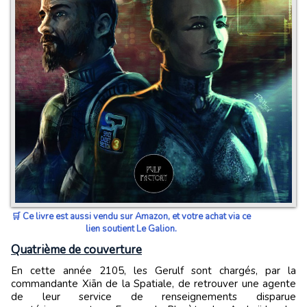
🛒 Ce livre est aussi vendu sur Amazon, et votre achat via ce
lien soutient Le Galion.
Quatrième de couverture
En cette année 2105, les Gerulf sont chargés, par la
commandante Xiān de la Spatiale, de retrouver une agente
de leur service de renseignements disparue