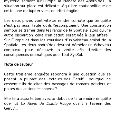
mystérieusement sur Europe, la Planète des Androïdes. La
situation sur place est délicate, l’équilibre spatiopolitique de
cette lune de Jupiter y est en effet fragile.
Les deux privés vont vite se rendre compte que l’enquête
n'est pas aussi facile qu’ils l’escomptaient. Une conspiration
semble se tramer dans les rangs de la Spatiale, alors qu’une
autre disparition, celle d’un cadet, serait liée à leur affaire.
Sur Europe et dans les coursives d’un vaisseau-amiral de la
Spatiale, les deux androïdes devront démêler un écheveau
complexe pour découvrir la vérité afin d'éviter des
conséquences dramatiques pour tout SysSol.
Note de l'auteur
:
Cette troisième enquête répondra à une question que se
posent la plupart des lecteurs des Gerulf : pourquoi ne
cessent-t-ils de citer des passages de romans policiers et
polars des anciennes années ?
Elle fera aussi le lien avec le début de la première enquête
que fut
La Reine du Diable Rouge
quant à l’avenir des
Gerulf…