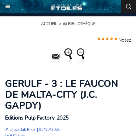
ACCUEIL
>
📖 BIBLIOTHÈQUE
Notez
GERULF - 3 : LE FAUCON
DE MALTA-CITY (J.C.
GAPDY)
Editions Pulp Factory, 2025
🪶
Djackdah Riker
| 06/10/2025