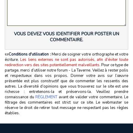
VOUS DEVEZ VOUS IDENTIFIER POUR POSTER UN
COMMENTAIRE.
📜
Conditions d'utilisation :
Merci de soigner votre orthographe et votre
écriture.
Les liens externes ne sont pas autorisés, afin d’éviter toute
redirection vers des sites potentiellement malveillants.
Pour ce type de
partage, merci d’utiliser notre forum - La Taverne. Veillez à rester polis
et respectueux dans vos propos. Donner votre avis sur l’œuvre
présentée est plus constructif que de commenter les ressentis des
autres. La diversité d’opinions que vous trouverez sur le site est une
richesse : entretenons‑la et préservons‑la. Veuillez prendre
connaissance du
RÈGLEMENT
avant de valider votre commentaire. Le
filtrage des commentaires est strict sur ce site. Le webmaster se
réserve le droit de retirer tout message ne respectant pas les règles
établies.