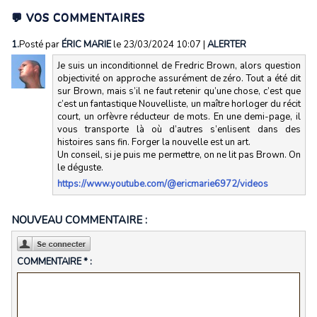
💬 VOS COMMENTAIRES
1.
Posté par
ÉRIC MARIE
le 23/03/2024 10:07
|
ALERTER
Je suis un inconditionnel de Fredric Brown, alors question
objectivité on approche assurément de zéro. Tout a été dit
sur Brown, mais s’il ne faut retenir qu’une chose, c’est que
c’est un fantastique Nouvelliste, un maître horloger du récit
court, un orfèvre réducteur de mots. En une demi-page, il
vous transporte là où d’autres s’enlisent dans des
histoires sans fin. Forger la nouvelle est un art.
Un conseil, si je puis me permettre, on ne lit pas Brown. On
le déguste.
https://www.youtube.com/@ericmarie6972/videos
NOUVEAU COMMENTAIRE :
COMMENTAIRE * :