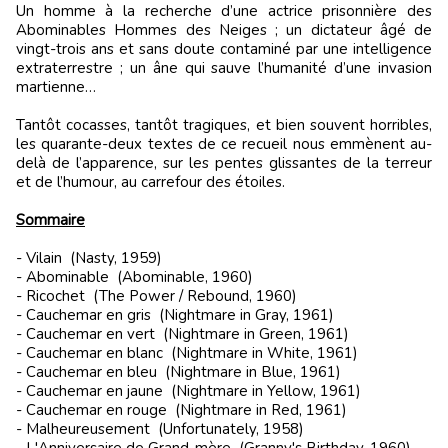
Un homme à la recherche d’une actrice prisonnière des
Abominables Hommes des Neiges ; un dictateur âgé de
vingt-trois ans et sans doute contaminé par une intelligence
extraterrestre ; un âne qui sauve l’humanité d’une invasion
martienne…
Tantôt cocasses, tantôt tragiques, et bien souvent horribles,
les quarante-deux textes de ce recueil nous emmènent au-
delà de l’apparence, sur les pentes glissantes de la terreur
et de l’humour, au carrefour des étoiles.
Sommaire
- Vilain (Nasty, 1959)
- Abominable (Abominable, 1960)
- Ricochet (The Power / Rebound, 1960)
- Cauchemar en gris (Nightmare in Gray, 1961)
- Cauchemar en vert (Nightmare in Green, 1961)
- Cauchemar en blanc (Nightmare in White, 1961)
- Cauchemar en bleu (Nightmare in Blue, 1961)
- Cauchemar en jaune (Nightmare in Yellow, 1961)
- Cauchemar en rouge (Nightmare in Red, 1961)
- Malheureusement (Unfortunately, 1958)
- L'Anniversaire de Grand-mère (Granny's Birthday, 1960)