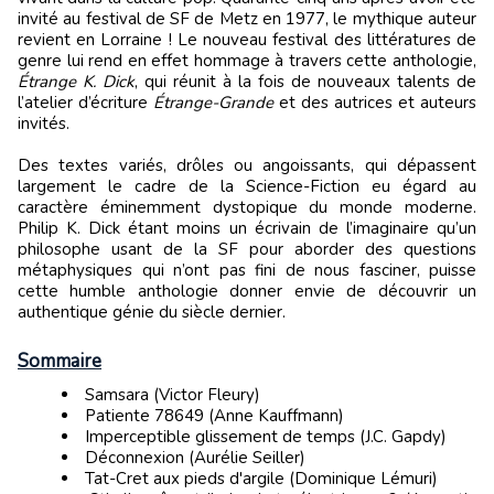
invité au festival de SF de Metz en 1977, le mythique auteur
revient en Lorraine ! Le nouveau festival des littératures de
genre lui rend en effet hommage à travers cette anthologie,
Étrange K. Dick
, qui réunit à la fois de nouveaux talents de
l’atelier d’écriture
Étrange-Grande
et des autrices et auteurs
invités.
Des textes variés, drôles ou angoissants, qui dépassent
largement le cadre de la Science-Fiction eu égard au
caractère éminemment dystopique du monde moderne.
Philip K. Dick étant moins un écrivain de l’imaginaire qu’un
philosophe usant de la SF pour aborder des questions
métaphysiques qui n’ont pas fini de nous fasciner, puisse
cette humble anthologie donner envie de découvrir un
authentique génie du siècle dernier.
Sommaire
Samsara (Victor Fleury)
Patiente 78649 (Anne Kauffmann)
Imperceptible glissement de temps (J.C. Gapdy)
Déconnexion (Aurélie Seiller)
Tat-Cret aux pieds d'argile (Dominique Lémuri)