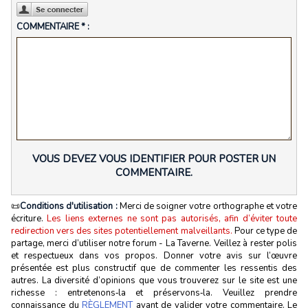
COMMENTAIRE * :
VOUS DEVEZ VOUS IDENTIFIER POUR POSTER UN
COMMENTAIRE.
📜
Conditions d'utilisation :
Merci de soigner votre orthographe et votre
écriture.
Les liens externes ne sont pas autorisés, afin d’éviter toute
redirection vers des sites potentiellement malveillants.
Pour ce type de
partage, merci d’utiliser notre forum - La Taverne. Veillez à rester polis
et respectueux dans vos propos. Donner votre avis sur l’œuvre
présentée est plus constructif que de commenter les ressentis des
autres. La diversité d’opinions que vous trouverez sur le site est une
richesse : entretenons‑la et préservons‑la. Veuillez prendre
connaissance du
RÈGLEMENT
avant de valider votre commentaire. Le