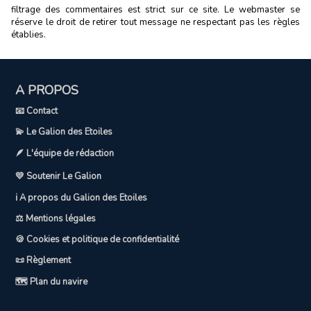
filtrage des commentaires est strict sur ce site. Le webmaster se
réserve le droit de retirer tout message ne respectant pas les règles
établies.
A PROPOS
📧 Contact
💫 Le Galion des Etoiles
🪶 L'équipe de rédaction
💛 Soutenir Le Galion
ℹ️ A propos du Galion des Etoiles
⚖️ Mentions légales
🍪 Cookies et politique de confidentialité
📜 Règlement
🗺️ Plan du navire