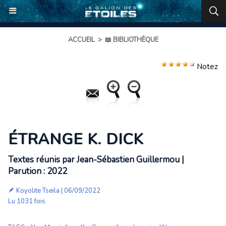
ACCUEIL
>
📖 BIBLIOTHÈQUE
Notez
ÉTRANGE K. DICK
Textes réunis par Jean-Sébastien Guillermou |
Parution : 2022
🪶
Koyolite Tseila
| 06/09/2022
Lu 1031 fois