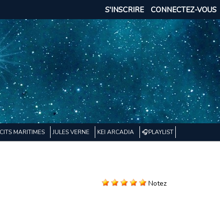
S'INSCRIRE
CONNECTEZ-VOUS
CITS MARITIMES
JULES VERNE
KEI ARCADIA
🎧PLAYLIST
Notez