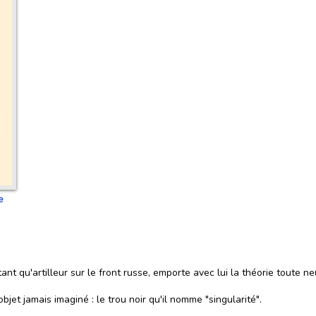
e
nt qu'artilleur sur le front russe, emporte avec lui la théorie toute neu
jet jamais imaginé : le trou noir qu'il nomme "singularité".