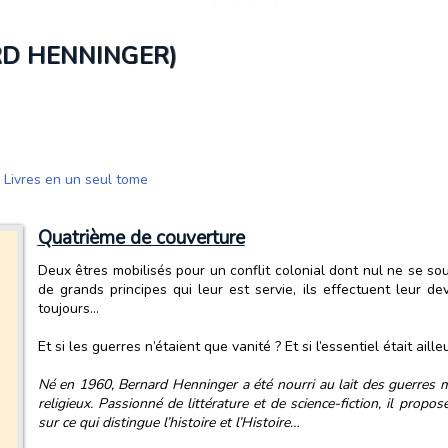
RD HENNINGER)
,
Livres en un seul tome
Quatrième de couverture
Deux êtres mobilisés pour un conflit colonial dont nul ne se souv
de grands principes qui leur est servie, ils effectuent leur de
toujours…
Et si les guerres n’étaient que vanité ? Et si l’essentiel était aille
Né en 1960, Bernard Henninger a été nourri au lait des guerres m
religieux. Passionné de littérature et de science-fiction, il pro
sur ce qui distingue l’histoire et l’Histoire…