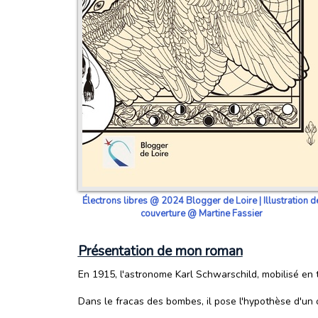
Électrons libres @ 2024 Blogger de Loire | Illustration d
couverture @ Martine Fassier
Présentation de mon roman
En 1915, l'astronome Karl Schwarschild, mobilisé en ta
Dans le fracas des bombes, il pose l'hypothèse d'un ob