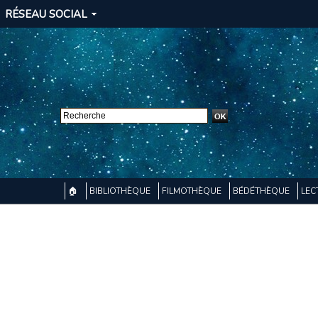
RÉSEAU SOCIAL
🏠
BIBLIOTHÈQUE
FILMOTHÈQUE
BÉDÉTHÈQUE
LEC