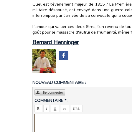
Quel est l'événement majeur de 1915 ? La Première 
militaire désabusé, est envoyé dans une guerre col
interrompue par l'arrivée de sa convocate qui a coupé
L'amour qui va lier ces deux êtres, l'un revenu de to
goût pour le massacre d'autrui de l'humanité, même fu
Bernard Henninger
NOUVEAU COMMENTAIRE :
COMMENTAIRE * :