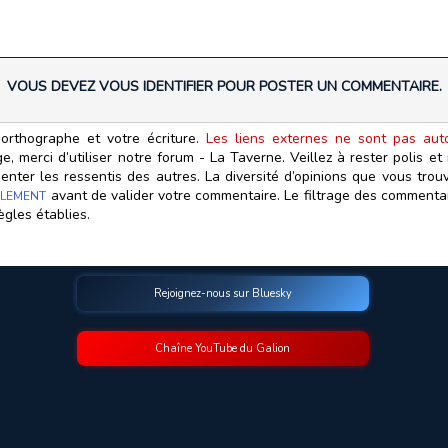
VOUS DEVEZ VOUS IDENTIFIER POUR POSTER UN COMMENTAIRE.
orthographe et votre écriture.
Les liens externes ne sont pas autor
, merci d’utiliser notre forum - La Taverne. Veillez à rester polis e
ter les ressentis des autres. La diversité d’opinions que vous trouv
avant de valider votre commentaire. Le filtrage des commentair
LEMENT
ègles établies.
Rejoignez-nous sur Bluesky
Chaîne YouTube du Galion