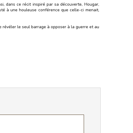
, dans ce récit inspiré par sa découverte, Hougar,
isté à une houleuse conférence que celle-ci menait,
se révéler le seul barrage à opposer à la guerre et au