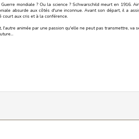
Guerre mondiale ? Ou la science ? Schwarschild meurt en 1916. Ainsi
oniale absurde aux côtés d'une inconnue. Avant son départ, il a ass
 court aux cris et à la conférence.
ut, l'autre animée par une passion qu'elle ne peut pas transmettre, va 
ture...