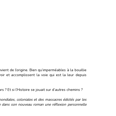
ient de l’origine. Bien qu’imperméables à la bouillie
voir et accomplissent la voie qui est la leur depuis
urs ? Et si l’Histoire se jouait sur d’autres chemins ?
ondiales, coloniales et des massacres édictés par les
pose dans son nouveau roman une réflexion personnelle