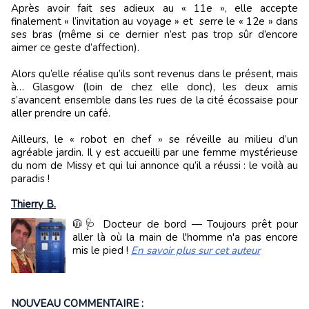
Après avoir fait ses adieux au « 11e », elle accepte
finalement « l’invitation au voyage » et serre le « 12e » dans
ses bras (même si ce dernier n’est pas trop sûr d’encore
aimer ce geste d’affection).
Alors qu’elle réalise qu’ils sont revenus dans le présent, mais
à… Glasgow (loin de chez elle donc), les deux amis
s’avancent ensemble dans les rues de la cité écossaise pour
aller prendre un café.
Ailleurs, le « robot en chef » se réveille au milieu d’un
agréable jardin. Il y est accueilli par une femme mystérieuse
du nom de Missy et qui lui annonce qu’il a réussi : le voilà au
paradis !
Thierry B.
🧥🩺 Docteur de bord — Toujours prêt pour
aller là où la main de l'homme n'a pas encore
mis le pied !
En savoir plus sur cet auteur
NOUVEAU COMMENTAIRE :