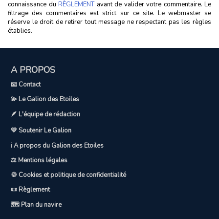
connaissance du
RÈGLEMENT
avant de valider votre commentaire. Le
filtrage des commentaires est strict sur ce site. Le webmaster se
réserve le droit de retirer tout message ne respectant pas les règles
établies.
A PROPOS
📧 Contact
💫 Le Galion des Etoiles
🪶 L'équipe de rédaction
💛 Soutenir Le Galion
ℹ️ A propos du Galion des Etoiles
⚖️ Mentions légales
🍪 Cookies et politique de confidentialité
📜 Règlement
🗺️ Plan du navire