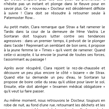
n’hésite pas un instant et plonge dans le fleuve pour en
savoir plus. Ce « nouveau » Docteur est décidément difficile
à suivre ! Clara doit se résoudre à retourner seule à
Paternoster Row…
Au petit matin, Clara remarque que Strax a fait ramener le
Tardis dans la cour de la demeure de Mme Vastra. Le
Sontaran doit toujours lutter contre ses tendances
agressives : dans un premier temps, il prévoit de le plonger
dans l’acide ! Reprenant un semblant de bon sens, il propose
à la jeune femme le « Times » qu’il vient de ramener. Quand
celle-ci accepte, il lui envoie le journal de toutes ses forces,
l’assommant au passage !
Après avoir récupéré, Clara rejoint le rez-de-chaussée et
découvre un peu plus encore le côté « bizarre » de Strax.
Quand elle lui demande un peu d’eau, le Sontaran lui
propose de boire celle du seau qu’il utilise pour laver le sol.
Ensuite, elle doit abréger « l’examen médical obligatoire »
qu’il veut lui faire passer.
Au même moment, nous retrouvons le Docteur, toujours en
robe de nuit, au fond d’une rue, retournant les déchets et les