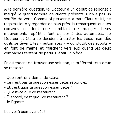
fixer rendez-vous dans ce restaurant ?
A la dernière question, le Docteur a un début de réponse :
malgré le grand nombre de clients présents, il n’y a pas un
souffle de vent. Comme si personne, à part Clara et lui, ne
respirait ici. A y regarder de plus près, ils remarquent que les
convives ne font que semblant de manger. Leurs
mouvements répétitifs font penser à des automates. Le
Docteur et Clara se décident à quitter les lieux, mais dès
qu’ils se lèvent, les « automates » – ou plutôt des robots –
en font de même et marchent vers eux quand les deux
comparses tentent de partir. C’était un piège !
En attendant de trouver une solution, ils préfèrent tous deux
se rasseoir.
- Que sont-ils ? demande Clara.
- Ce n’est pas la question essentielle, répond-il.
- Et c’est quoi, la question essentielle ?
- Qu’est-ce que ce restaurant.
- D’accord, c’est quoi, ce restaurant ?
- Je l’ignore.
Les voilà bien avancés !