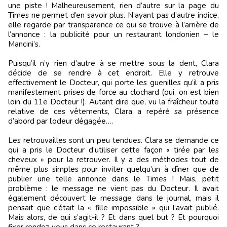
une piste ! Malheureusement, rien d’autre sur la page du
Times ne permet d’en savoir plus. N’ayant pas d’autre indice,
elle regarde par transparence ce qui se trouve à l’arrière de
l’annonce : la publicité pour un restaurant londonien – le
Mancini’s.
Puisqu’il n’y rien d’autre à se mettre sous la dent, Clara
décide de se rendre à cet endroit. Elle y retrouve
effectivement le Docteur, qui porte les guenilles qu’il a pris
manifestement prises de force au clochard (oui, on est bien
loin du 11e Docteur !). Autant dire que, vu la fraîcheur toute
relative de ces vêtements, Clara a repéré sa présence
d’abord par l’odeur dégagée….
Les retrouvailles sont un peu tendues. Clara se demande ce
qui a pris le Docteur d’utiliser cette façon « tirée par les
cheveux » pour la retrouver. Il y a des méthodes tout de
même plus simples pour inviter quelqu’un à dîner que de
publier une telle annonce dans le Times ! Mais, petit
problème : le message ne vient pas du Docteur. Il avait
également découvert le message dans le journal, mais il
pensait que c’était la « fille impossible » qui l’avait publié.
Mais alors, de qui s’agit-il ? Et dans quel but ? Et pourquoi