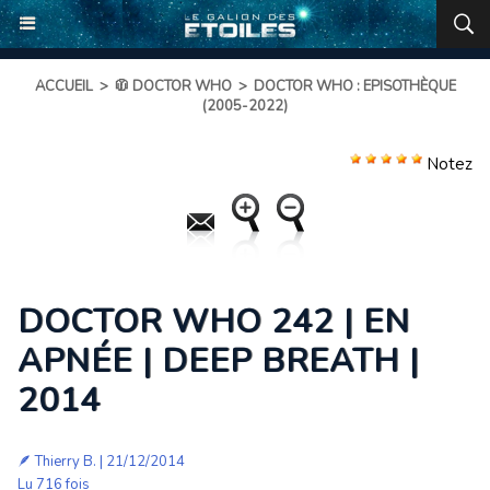
ACCUEIL
>
🧥 DOCTOR WHO
>
DOCTOR WHO : EPISOTHÈQUE
(2005-2022)
Notez
DOCTOR WHO 242 | EN
APNÉE | DEEP BREATH |
2014
🪶
Thierry B.
| 21/12/2014
Lu 716 fois