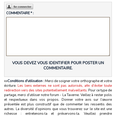
COMMENTAIRE * :
VOUS DEVEZ VOUS IDENTIFIER POUR POSTER UN
COMMENTAIRE.
📜
Conditions d'utilisation :
Merci de soigner votre orthographe et votre
écriture.
Les liens externes ne sont pas autorisés, afin d’éviter toute
redirection vers des sites potentiellement malveillants.
Pour ce type de
partage, merci d’utiliser notre forum - La Taverne. Veillez à rester polis
et respectueux dans vos propos. Donner votre avis sur l’œuvre
présentée est plus constructif que de commenter les ressentis des
autres. La diversité d’opinions que vous trouverez sur le site est une
richesse : entretenons‑la et préservons‑la. Veuillez prendre