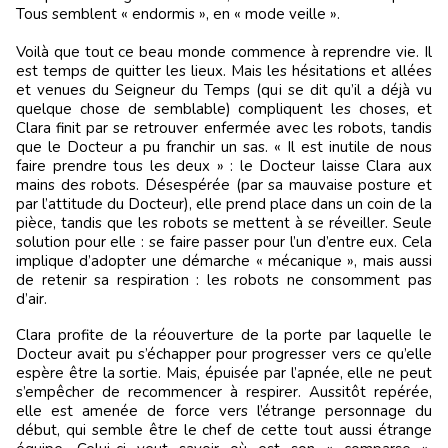
Tous semblent « endormis », en « mode veille ».
Voilà que tout ce beau monde commence à reprendre vie. Il
est temps de quitter les lieux. Mais les hésitations et allées
et venues du Seigneur du Temps (qui se dit qu’il a déjà vu
quelque chose de semblable) compliquent les choses, et
Clara finit par se retrouver enfermée avec les robots, tandis
que le Docteur a pu franchir un sas. « Il est inutile de nous
faire prendre tous les deux » : le Docteur laisse Clara aux
mains des robots. Désespérée (par sa mauvaise posture et
par l’attitude du Docteur), elle prend place dans un coin de la
pièce, tandis que les robots se mettent à se réveiller. Seule
solution pour elle : se faire passer pour l’un d’entre eux. Cela
implique d’adopter une démarche « mécanique », mais aussi
de retenir sa respiration : les robots ne consomment pas
d’air.
Clara profite de la réouverture de la porte par laquelle le
Docteur avait pu s’échapper pour progresser vers ce qu’elle
espère être la sortie. Mais, épuisée par l’apnée, elle ne peut
s’empêcher de recommencer à respirer. Aussitôt repérée,
elle est amenée de force vers l’étrange personnage du
début, qui semble être le chef de cette tout aussi étrange