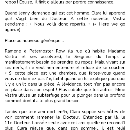
repos ! Épuisé, il finit d’ailleurs par perdre connaissance.
Quand Jenny demande qui est cet homme, Clara lui apprend
qu’il s’agit bien du Docteur. A cette nouvelle, Vastra
s’exclame : « Nous voilà donc repartis. » (« Here we go
again. »)
Place au nouveau générique…
Ramené à Paternoster Row (la rue où habite Madame
Vastra et ses accolytes), le Seigneur du Temps a
manifestement besoin de prendre du repos. Mais, vivant sur
ses nerfs, il ne veut rien entendre et refuse de se coucher.
« Si cette pièce est une chambre, que faites-vous quand
vous ne dormez pas ? », fait-il quand on lui explique pourquoi
il y a un lit dans la pièce. A l’évidence, tout n’en pas encore
en place dans son esprit ! Plus subtile que les autres, Mme
Vastra utilise un subterfuge pour le plonger dans le profond
sommeil dont il a le plus grand besoin.
Tandis que leur ami dort enfin, Clara supplie ses hôtes de
voir comment ramener le Docteur. Entendez par là, le
11e Docteur. Laissée seule avec cet ami qu’elle ne reconnaît
plus, Clara réalise que, dans son sommeil, il est relié