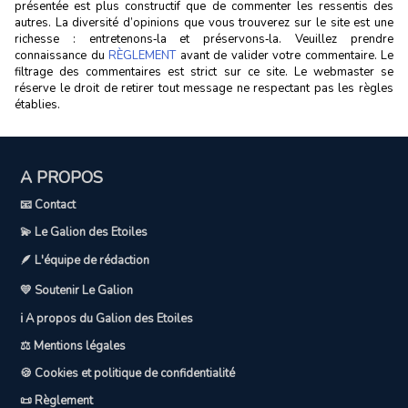
présentée est plus constructif que de commenter les ressentis des
autres. La diversité d’opinions que vous trouverez sur le site est une
richesse : entretenons‑la et préservons‑la. Veuillez prendre
connaissance du
RÈGLEMENT
avant de valider votre commentaire. Le
filtrage des commentaires est strict sur ce site. Le webmaster se
réserve le droit de retirer tout message ne respectant pas les règles
établies.
A PROPOS
📧 Contact
💫 Le Galion des Etoiles
🪶 L'équipe de rédaction
💛 Soutenir Le Galion
ℹ️ A propos du Galion des Etoiles
⚖️ Mentions légales
🍪 Cookies et politique de confidentialité
📜 Règlement