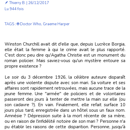
🪶
Thierry B.
| 26/12/2017
Lu 944 fois
TAGS
:
🌐 Doctor Who
,
Graeme Harper
Winston Churchill avait dit d'elle que, depuis Lucrèce Borgia,
elle était la femme à qui le crime avait le plus rapporté.
C'est donc peu dire qu'Agatha Christie est un monument du
roman policier. Mais saviez-vous qu'un mystère entoure sa
propre existence ?
Le soir du 3 décembre 1926, la célèbre auteure disparaît
après une violente dispute avec son mari. Sa voiture et ses
affaires sont rapidement retrouvées, mais aucune trace de la
jeune femme. Une "armée" de policiers et de volontaires
passeront des jours à tenter de mettre la main sur elle (ou
son cadavre ?). En vain. Finalement, elle refait surface 10
jours plus tard, enregistrée dans un hôtel sous un faux nom.
Amnésie ? Dépression suite à la mort récente de sa mère,
ou en raison de l'infidélité notoire de son mari ? Personne n'a
pu établir les raisons de cette disparition. Personne, jusqu'à