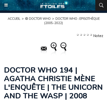
ACCUEIL
>
🧥 DOCTOR WHO
>
DOCTOR WHO : EPISOTHÈQUE
(2005-2022)
Notez
DOCTOR WHO 194 |
AGATHA CHRISTIE MÈNE
L'ENQUÊTE | THE UNICORN
AND THE WASP | 2008