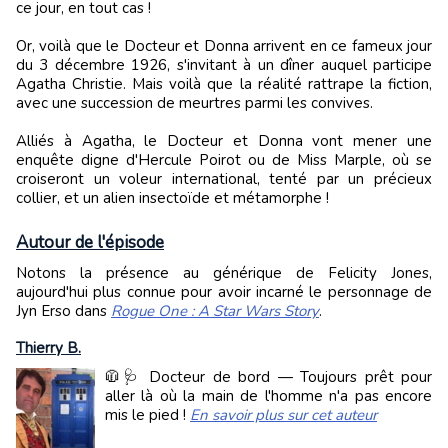
ce jour, en tout cas !
Or, voilà que le Docteur et Donna arrivent en ce fameux jour
du 3 décembre 1926, s'invitant à un dîner auquel participe
Agatha Christie. Mais voilà que la réalité rattrape la fiction,
avec une succession de meurtres parmi les convives.
Alliés à Agatha, le Docteur et Donna vont mener une
enquête digne d'Hercule Poirot ou de Miss Marple, où se
croiseront un voleur international, tenté par un précieux
collier, et un alien insectoïde et métamorphe !
Autour de l'épisode
Notons la présence au générique de Felicity Jones,
aujourd'hui plus connue pour avoir incarné le personnage de
Jyn Erso dans
Rogue One : A Star Wars Story
.
Thierry B.
🧥🩺 Docteur de bord — Toujours prêt pour
aller là où la main de l'homme n'a pas encore
mis le pied !
En savoir plus sur cet auteur