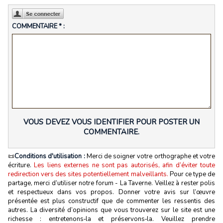
COMMENTAIRE * :
VOUS DEVEZ VOUS IDENTIFIER POUR POSTER UN
COMMENTAIRE.
📜
Conditions d'utilisation :
Merci de soigner votre orthographe et votre
écriture.
Les liens externes ne sont pas autorisés, afin d’éviter toute
redirection vers des sites potentiellement malveillants.
Pour ce type de
partage, merci d’utiliser notre forum - La Taverne. Veillez à rester polis
et respectueux dans vos propos. Donner votre avis sur l’œuvre
présentée est plus constructif que de commenter les ressentis des
autres. La diversité d’opinions que vous trouverez sur le site est une
richesse : entretenons‑la et préservons‑la. Veuillez prendre