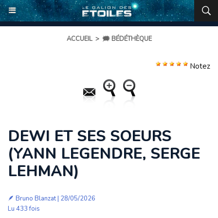
ACCUEIL
>
🗯️ BÉDÉTHÈQUE
Notez
DEWI ET SES SOEURS
(YANN LEGENDRE, SERGE
LEHMAN)
🪶
Bruno Blanzat
| 28/05/2026
Lu 433 fois