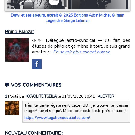
Dewi et ses soeurs, extrait © 2025 Editions Albin Michel © Yann
Legendre, Serge Lehman
Bruno Blanzat
📣✨ Délégué astro-syndical — J'ai fait des
études de philo et ça mène à tout. Je suis grand
amateur...
En savoir plus sur cet auteur
💬 VOS COMMENTAIRES
1.
Posté par
KOYOLITE TSEILA
le 31/05/2026 10:41
|
ALERTER
Très tentante également cette BD, je trouve le dessin
magnifique et soigné. Merci pour cette belle présentation !
https://www.legaliondesetoiles.com/
NOUVEAU COMMENTAIRE :