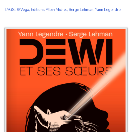
TAGS
:
🌐 Vega
,
Editions Albin Michel
,
Serge Lehman
,
Yann Legendre