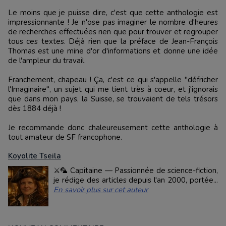
Le moins que je puisse dire, c'est que cette anthologie est
impressionnante ! Je n'ose pas imaginer le nombre d'heures
de recherches effectuées rien que pour trouver et regrouper
tous ces textes. Déjà rien que la préface de Jean-François
Thomas est une mine d'or d'informations et donne une idée
de l'ampleur du travail.
Franchement, chapeau ! Ça, c'est ce qui s'appelle "défricher
l'Imaginaire", un sujet qui me tient très à coeur, et j'ignorais
que dans mon pays, la Suisse, se trouvaient de tels trésors
dès 1884 déjà !
Je recommande donc chaleureusement cette anthologie à
tout amateur de SF francophone.
Koyolite Tseila
⚔️🦜 Capitaine — Passionnée de science-fiction,
je rédige des articles depuis l'an 2000, portée...
En savoir plus sur cet auteur