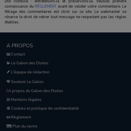
une richesse : entretenons‑la et préservons‑la. Veuillez prendre
connaissance du
RÈGLEMENT
avant de valider votre commentaire. Le
filtrage des commentaires est strict sur ce site. Le webmaster se
réserve le droit de retirer tout message ne respectant pas les règles
établies.
A PROPOS
📧 Contact
💫 Le Galion des Etoiles
🪶 L'équipe de rédaction
💛 Soutenir Le Galion
ℹ️ A propos du Galion des Etoiles
⚖️ Mentions légales
🍪 Cookies et politique de confidentialité
📜 Règlement
🗺️ Plan du navire