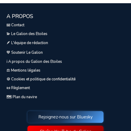
A PROPOS
📧 Contact
💫 Le Galion des Etoiles
🪶 L'équipe de rédaction
💛 Soutenir Le Galion
ℹ️ A propos du Galion des Etoiles
⚖️ Mentions légales
🍪 Cookies et politique de confidentialité
📜 Règlement
🗺️ Plan du navire
Rejoignez-nous sur Bluesky