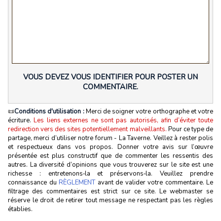
VOUS DEVEZ VOUS IDENTIFIER POUR POSTER UN
COMMENTAIRE.
📜
Conditions d'utilisation :
Merci de soigner votre orthographe et votre
écriture.
Les liens externes ne sont pas autorisés, afin d’éviter toute
redirection vers des sites potentiellement malveillants.
Pour ce type de
partage, merci d’utiliser notre forum - La Taverne. Veillez à rester polis
et respectueux dans vos propos. Donner votre avis sur l’œuvre
présentée est plus constructif que de commenter les ressentis des
autres. La diversité d’opinions que vous trouverez sur le site est une
richesse : entretenons‑la et préservons‑la. Veuillez prendre
connaissance du
RÈGLEMENT
avant de valider votre commentaire. Le
filtrage des commentaires est strict sur ce site. Le webmaster se
réserve le droit de retirer tout message ne respectant pas les règles
établies.