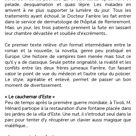
pelade, desquamation et quasi lèpre. Les malades en
arrivent à ne plus supporter la lumière du jour. Tous les
traitements ayant échoué, le Docteur Farrère les fait entrer
dans le service de dermatologie de l'hôpital de Remiremont.
Mais, un jour, les trois patients prennent la fuite en laissant
leur chambre dévastée et souillée d'excréments...
Ce premier texte relève d'un format intermédiaire entre le
roman et la nouvelle, la novella, genre peu pratiqué en
Europe. Une histoire de vampires bien menée mais tout ce
qu'il y a de classique. Seule petite originalité, la rivalité et les
conflits entre les deux frères jumeaux Farrère, l'un faisant
valoir le point de vue du médecin et l'autre celui du policier.
Le style, agréable et enlevé, permet de passer un bon
moment de divertissement.
« Le cauchemar d'Este »
Peu de temps après la première guerre mondiale, à Tivoli, M.
Ménard participe à la restauration d'une fontaine placée dans
les jardins de la villa d'Este. Une nuit, il s'introduit seul dans le
parc pour tenter d'y récupérer un clavier aussi magique que
maléfique...