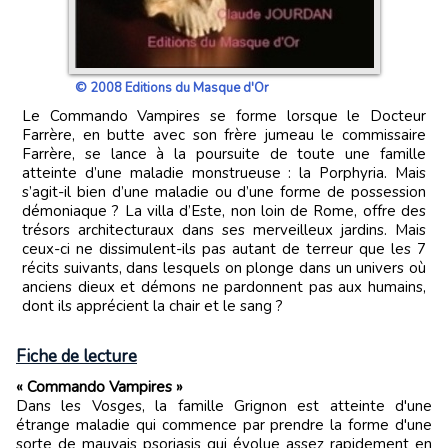
© 2008 Editions du Masque d'Or
Le Commando Vampires se forme lorsque le Docteur
Farrère, en butte avec son frère jumeau le commissaire
Farrère, se lance à la poursuite de toute une famille
atteinte d’une maladie monstrueuse : la Porphyria. Mais
s’agit-il bien d’une maladie ou d’une forme de possession
démoniaque ? La villa d’Este, non loin de Rome, offre des
trésors architecturaux dans ses merveilleux jardins. Mais
ceux-ci ne dissimulent-ils pas autant de terreur que les 7
récits suivants, dans lesquels on plonge dans un univers où
anciens dieux et démons ne pardonnent pas aux humains,
dont ils apprécient la chair et le sang ?
Fiche de lecture
« Commando Vampires »
Dans les Vosges, la famille Grignon est atteinte d'une
étrange maladie qui commence par prendre la forme d'une
sorte de mauvais psoriasis qui évolue assez rapidement en