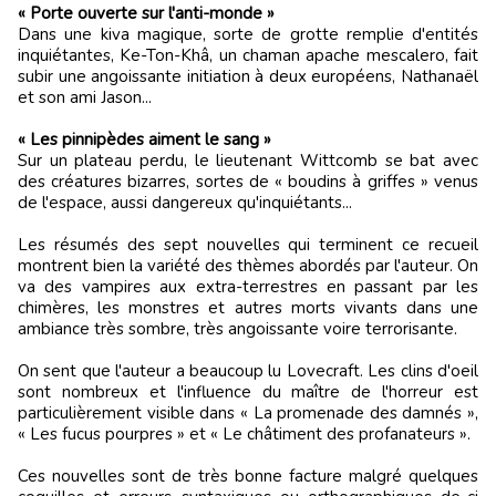
« Porte ouverte sur l'anti-monde »
Dans une kiva magique, sorte de grotte remplie d'entités
inquiétantes, Ke-Ton-Khâ, un chaman apache mescalero, fait
subir une angoissante initiation à deux européens, Nathanaël
et son ami Jason...
« Les pinnipèdes aiment le sang »
Sur un plateau perdu, le lieutenant Wittcomb se bat avec
des créatures bizarres, sortes de « boudins à griffes » venus
de l'espace, aussi dangereux qu'inquiétants...
Les résumés des sept nouvelles qui terminent ce recueil
montrent bien la variété des thèmes abordés par l'auteur. On
va des vampires aux extra-terrestres en passant par les
chimères, les monstres et autres morts vivants dans une
ambiance très sombre, très angoissante voire terrorisante.
On sent que l'auteur a beaucoup lu Lovecraft. Les clins d'oeil
sont nombreux et l'influence du maître de l'horreur est
particulièrement visible dans « La promenade des damnés »,
« Les fucus pourpres » et « Le châtiment des profanateurs ».
Ces nouvelles sont de très bonne facture malgré quelques