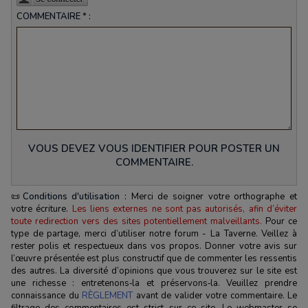
COMMENTAIRE * :
VOUS DEVEZ VOUS IDENTIFIER POUR POSTER UN
COMMENTAIRE.
📜
Conditions d'utilisation :
Merci de soigner votre orthographe et
votre écriture.
Les liens externes ne sont pas autorisés, afin d’éviter
toute redirection vers des sites potentiellement malveillants.
Pour ce
type de partage, merci d’utiliser notre forum - La Taverne. Veillez à
rester polis et respectueux dans vos propos. Donner votre avis sur
l’œuvre présentée est plus constructif que de commenter les ressentis
des autres. La diversité d’opinions que vous trouverez sur le site est
une richesse : entretenons‑la et préservons‑la. Veuillez prendre
connaissance du
RÈGLEMENT
avant de valider votre commentaire. Le
filtrage des commentaires est strict sur ce site. Le webmaster se