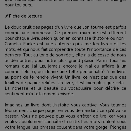
pour toujours...
🪶
Fiche de lecture
Le doux bruit des pages d'un livre que l'on tourne est parfois
comme une promesse. Ce premier murmure est différent
pour chaque livre, selon qu'on en connaisse l'histoire ou non...
Cornelia Funke est une auteure qui aime les livres et les
mots, et qui nous fait comprendre toute l'importance de ces
derniers. Tout au long de son récit, elle n'a de cesse de nous
le démontrer, pour notre plus grand plaisir. Parmi tous les
romans que j'ai lus, jamais encore je n'ai eu affaire à un
comme celui-ci, qui donne une telle personnalité à un livre,
au point de le rendre vivant. Un livre, ce n'est pas que des
feuilles de papier reliées. Un livre, c'est bien plus que cela...
La richesse et la beauté du vocabulaire pour décrire ce
sentiment m'a totalement enivrée.
Imaginez un livre dont l'histoire vous captive. Vous tournez
fébrilement chaque page, en vous demandant ce qu'il va se
passer. Vous ne pouvez plus vous arrêter de lire, car vous
voulez absolument connaître la suite. Les mots roulent sous
votre langue, les phrases coulent dans votre gorge. Plongés