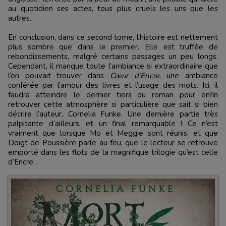
au quotidien ses actes, tous plus cruels les uns que les
autres.
En conclusion, dans ce second tome, l’histoire est nettement
plus sombre que dans le premier. Elle est truffée de
rebondissements, malgré certains passages un peu longs.
Cependant, il manque toute l’ambiance si extraordinaire que
l’on pouvait trouver dans
Cœur d’Encre
, une ambiance
conférée par l’amour des livres et l’usage des mots. Ici, il
faudra atteindre le dernier tiers du roman pour enfin
retrouver cette atmosphère si particulière que sait si bien
décrire l’auteur, Cornelia Funke. Une dernière partie très
palpitante d’ailleurs, et un final remarquable ! Ce n’est
vraiment que lorsque Mo et Meggie sont réunis, et que
Doigt de Poussière parle au feu, que le lecteur se retrouve
emporté dans les flots de la magnifique trilogie qu’est celle
d’Encre…