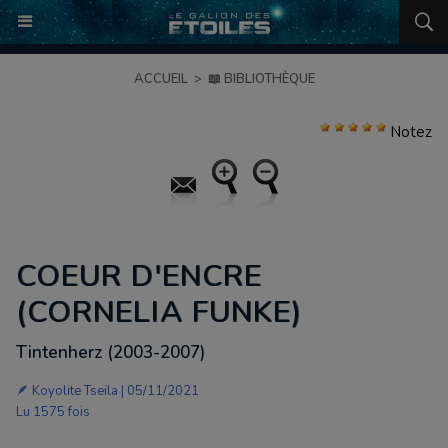
ACCUEIL
>
📖 BIBLIOTHÈQUE
Notez
COEUR D'ENCRE
(CORNELIA FUNKE)
Tintenherz (2003-2007)
🪶
Koyolite Tseila
| 05/11/2021
Lu 1575 fois