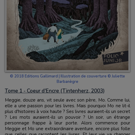
© 2018 Editions Gallimard | Illustration de couverture © Juliette
Barbanègre
Tome 1 - Coeur d'Encre (Tintenherz, 2003)
Meggie, douze ans, vit seule avec son père, Mo. Comme lui,
elle a une passion pour les livres. Mais pourquoi Mo ne lit-il
plus d'histoires à voix haute ? Ses livres auraient-ils un secret
? Les mots auraient-ils un pouvoir ? Un soir, un étrange
personnage frappe à leur porte. Alors commence pour
Meggie et Mo une extraordinaire aventure, encore plus folle
que celles que racontent les livres. Et leur vie va changer