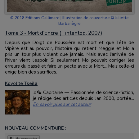
© 2018 Editions Gallimard | Illustration de couverture © Juliette
Barbanègre
Tome 3 - Mort d'Encre (Tintentod, 2007)
Depuis que Doigt de Poussière est mort et que Tête de
Vipère est au pouvoir, l'histoire qui retient Meggie et Mo a
pris un tour plus violent que jamais. Mais avec l'arrivée de
l'hiver vient l'espoir. Si seulement Mo pouvait corriger les
erreurs du passé et faire un pacte avec la Mort... Mais celle-ci
exige bien des sacrifices.
Koyolite Tseila
⚔️🦜 Capitaine — Passionnée de science-fiction,
je rédige des articles depuis l'an 2000, portée...
En savoir plus sur cet auteur
NOUVEAU COMMENTAIRE :