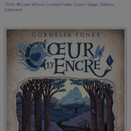
TAGS
:
🌐 Coeur d'Encre
,
Cornelia Funke
,
Cycles / Sagas
,
Editions
Gallimard