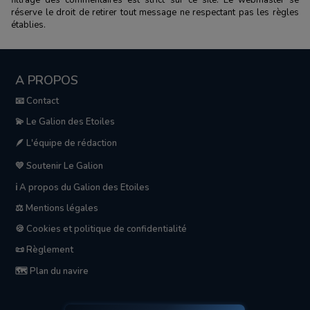
réserve le droit de retirer tout message ne respectant pas les règles
établies.
A PROPOS
📧 Contact
💫 Le Galion des Etoiles
🪶 L'équipe de rédaction
💛 Soutenir Le Galion
ℹ️ A propos du Galion des Etoiles
⚖️ Mentions légales
🍪 Cookies et politique de confidentialité
📜 Règlement
🗺️ Plan du navire