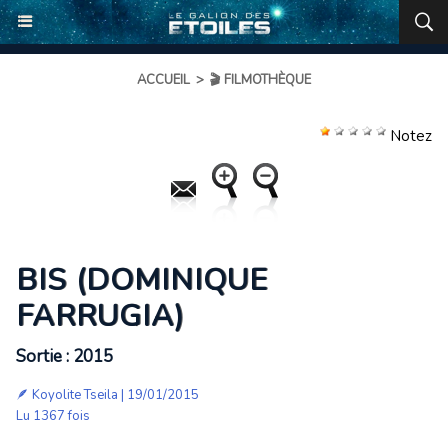
ACCUEIL
>
🎬 FILMOTHÈQUE
Notez
BIS (DOMINIQUE
FARRUGIA)
Sortie : 2015
🪶
Koyolite Tseila
| 19/01/2015
Lu 1367 fois