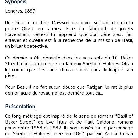
Synopsis
Londres, 1897.
Une nuit, le docteur Dawson découvre sur son chemin la
petite Olivia en larmes. Fille du fabricant de jouets
Flaversham, celle-ci lui apprend que son père s'est fait
enlever et qu'elle est à la recherche de la maison de Basil,
un brillant détective.
Ce dernier a élu domicile dans les sous-sols du 10, Baker
Street, dans la demeure du fameux Sherlock Holmes. Olivia
lui confie que c'est une chauve-souris qui a kidnappé son
père.
Pour Basil, il ne fait aucun doute que Ratigan, le rat le plus
démoniaque du royaume, est derrière tout ça...
Présentation
Ce long-métrage est inspiré de la série de romans "Basil of
Baker Street" de Eve Titus et de Paul Galdone, romans
parus entre 1958 et 1982. Ils sont basés sur le personnage
de Sherlock Holmes, créé en 1887 par Sir Arthur Conan