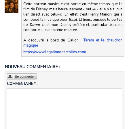
Cette horreur musicale est sortie en même temps que le
film de Disney, mais heureusement - ouf 🙏 - elle n’a aucun
lien direct avec celui-ci. En effet, c’est Henry Mancini qui a
composé la musique pour
Basil
. Et tiens, puisque tu parles
de
Taram
, c’est mon Disney préféré et, particularité : il ne
comporte aucune scène chantée.
A découvrir à bord du Galion :
Taram et le chaudron
magique
https://www.legaliondesetoiles.com/
NOUVEAU COMMENTAIRE :
COMMENTAIRE * :