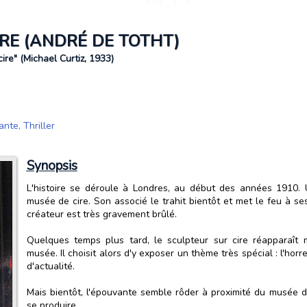
RE (ANDRÉ DE TOTHT)
re" (Michael Curtiz, 1933)
ante
,
Thriller
Synopsis
L'histoire se déroule à Londres, au début des années 1910. U
musée de cire. Son associé le trahit bientôt et met le feu à se
créateur est très gravement brûlé.
Quelques temps plus tard, le sculpteur sur cire réapparaît
musée. Il choisit alors d'y exposer un thème très spécial : l'hor
d'actualité.
Mais bientôt, l'épouvante semble rôder à proximité du musée d
se produire...