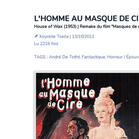
L'HOMME AU MASQUE DE CI
House of Wax (1953) | Remake du film "Masques de ci
🪶
Koyolite Tseila
| 13/10/2011
Lu 2216 fois
TAGS
:
André De Totht
,
Fantastique
,
Horreur / Épouv