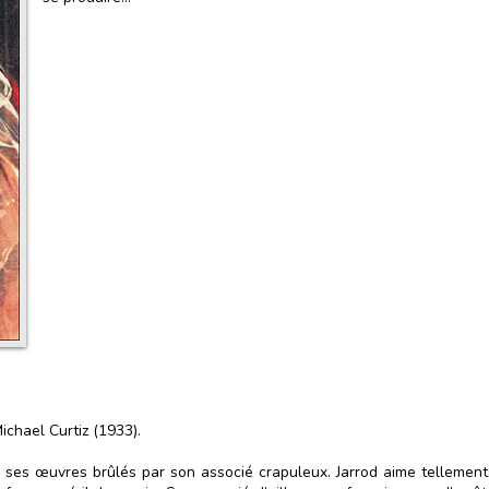
ichael Curtiz (1933).
t ses œuvres brûlés par son associé crapuleux. Jarrod aime tellemen