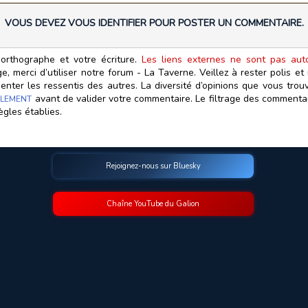
VOUS DEVEZ VOUS IDENTIFIER POUR POSTER UN COMMENTAIRE.
orthographe et votre écriture.
Les liens externes ne sont pas autor
, merci d’utiliser notre forum - La Taverne. Veillez à rester polis e
ter les ressentis des autres. La diversité d’opinions que vous trouv
avant de valider votre commentaire. Le filtrage des commentair
LEMENT
ègles établies.
Rejoignez-nous sur Bluesky
Chaîne YouTube du Galion