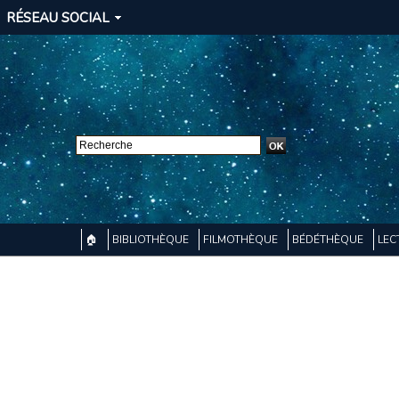
RÉSEAU SOCIAL
🏠
BIBLIOTHÈQUE
FILMOTHÈQUE
BÉDÉTHÈQUE
LEC