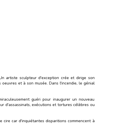
n artiste sculpteur d'exception crée et dirige son
s oeuvres et à son musée. Dans l'incendie, le génial
 miraculeusement guéri pour inaugurer un nouveau
reur d'assassinats, exécutions et tortures célèbres ou
e cire car d'inquiétantes disparitions commencent à