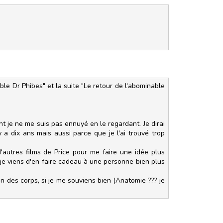
able Dr Phibes" et la suite "Le retour de l'abominable
nt je ne me suis pas ennuyé en le regardant. Je dirai
 a dix ans mais aussi parce que je l'ai trouvé trop
'autres films de Price pour me faire une idée plus
 je viens d'en faire cadeau à une personne bien plus
on des corps, si je me souviens bien (Anatomie ??? je