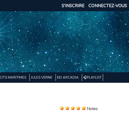
S'INSCRIRE
CONNECTEZ-VOUS
CITS MARITIMES
JULES VERNE
KEI ARCADIA
🎧PLAYLIST
Notez