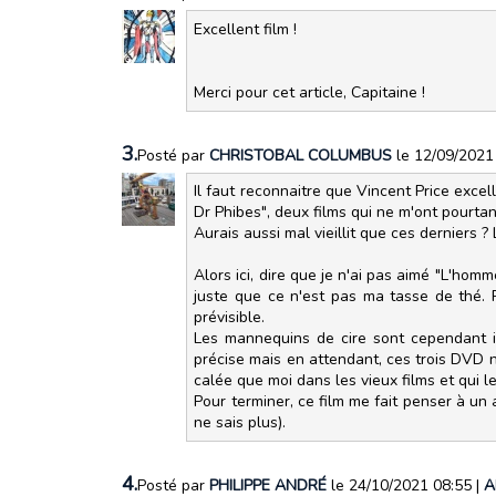
Excellent film !
Merci pour cet article, Capitaine !
3.
Posté par
CHRISTOBAL COLUMBUS
le 12/09/2021
Il faut reconnaitre que Vincent Price excell
Dr Phibes", deux films qui ne m'ont pourta
Aurais aussi mal vieillit que ces derniers ?
Alors ici, dire que je n'ai pas aimé "L'hom
juste que ce n'est pas ma tasse de thé. P
prévisible.
Les mannequins de cire sont cependant im
précise mais en attendant, ces trois DVD n
calée que moi dans les vieux films et qui le
Pour terminer, ce film me fait penser à un 
ne sais plus).
4.
Posté par
PHILIPPE ANDRÉ
le 24/10/2021 08:55
|
A