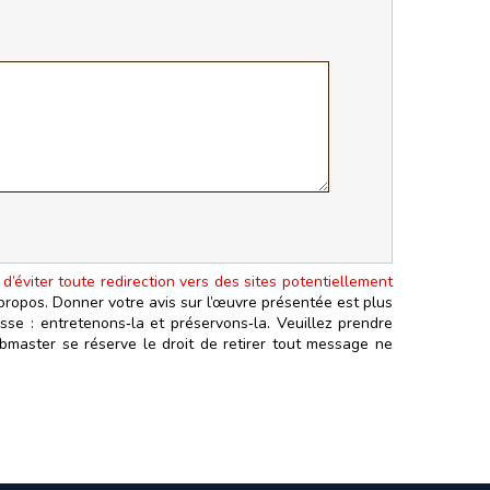
 d’éviter toute redirection vers des sites potentiellement
 propos. Donner votre avis sur l’œuvre présentée est plus
sse : entretenons‑la et préservons‑la. Veuillez prendre
ebmaster se réserve le droit de retirer tout message ne