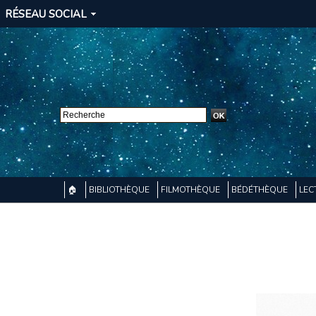
RÉSEAU SOCIAL
🏠
BIBLIOTHÈQUE
FILMOTHÈQUE
BÉDÉTHÈQUE
LEC