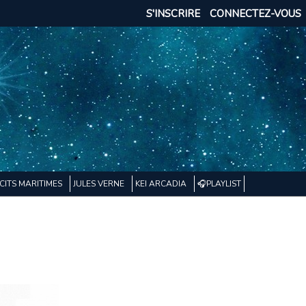
S'INSCRIRE
CONNECTEZ-VOUS
CITS MARITIMES
JULES VERNE
KEI ARCADIA
🎧PLAYLIST