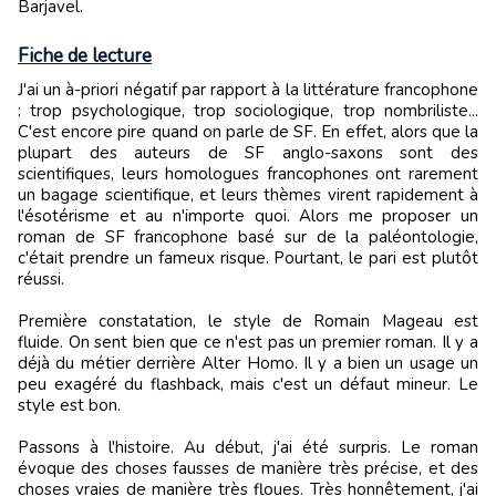
Barjavel.
Fiche de lecture
J'ai un à-priori négatif par rapport à la littérature francophone
: trop psychologique, trop sociologique, trop nombriliste...
C'est encore pire quand on parle de SF. En effet, alors que la
plupart des auteurs de SF anglo-saxons sont des
scientifiques, leurs homologues francophones ont rarement
un bagage scientifique, et leurs thèmes virent rapidement à
l'ésotérisme et au n'importe quoi. Alors me proposer un
roman de SF francophone basé sur de la paléontologie,
c'était prendre un fameux risque. Pourtant, le pari est plutôt
réussi.
Première constatation, le style de Romain Mageau est
fluide. On sent bien que ce n'est pas un premier roman. Il y a
déjà du métier derrière Alter Homo. Il y a bien un usage un
peu exagéré du flashback, mais c'est un défaut mineur. Le
style est bon.
Passons à l'histoire. Au début, j'ai été surpris. Le roman
évoque des choses fausses de manière très précise, et des
choses vraies de manière très floues. Très honnêtement, j'ai