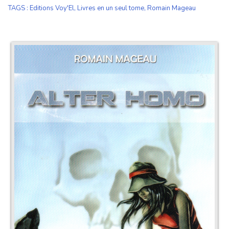
TAGS
:
Editions Voy'El
,
Livres en un seul tome
,
Romain Mageau