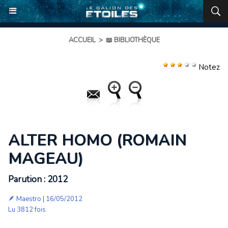
ACCUEIL
>
📖 BIBLIOTHÈQUE
Notez
ALTER HOMO (ROMAIN
MAGEAU)
Parution : 2012
🪶
Maestro
| 16/05/2012
Lu 3812 fois