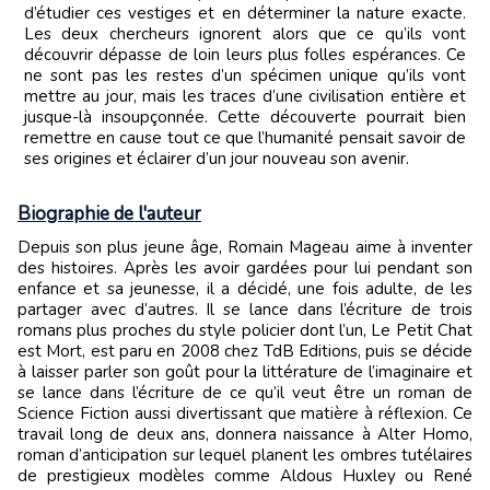
d’étudier ces vestiges et en déterminer la nature exacte.
Les deux chercheurs ignorent alors que ce qu’ils vont
découvrir dépasse de loin leurs plus folles espérances. Ce
ne sont pas les restes d’un spécimen unique qu’ils vont
mettre au jour, mais les traces d’une civilisation entière et
jusque-là insoupçonnée. Cette découverte pourrait bien
remettre en cause tout ce que l’humanité pensait savoir de
ses origines et éclairer d’un jour nouveau son avenir.
Biographie de l'auteur
Depuis son plus jeune âge, Romain Mageau aime à inventer
des histoires. Après les avoir gardées pour lui pendant son
enfance et sa jeunesse, il a décidé, une fois adulte, de les
partager avec d’autres. Il se lance dans l’écriture de trois
romans plus proches du style policier dont l’un, Le Petit Chat
est Mort, est paru en 2008 chez TdB Editions, puis se décide
à laisser parler son goût pour la littérature de l’imaginaire et
se lance dans l’écriture de ce qu’il veut être un roman de
Science Fiction aussi divertissant que matière à réflexion. Ce
travail long de deux ans, donnera naissance à Alter Homo,
roman d’anticipation sur lequel planent les ombres tutélaires
de prestigieux modèles comme Aldous Huxley ou René