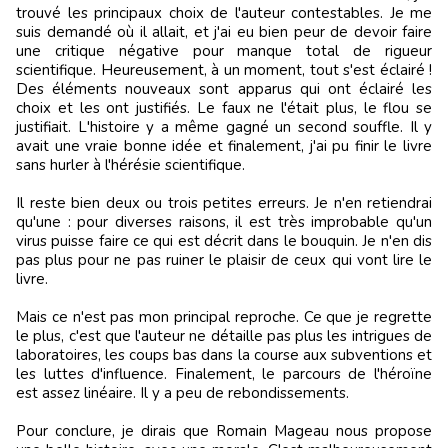
trouvé les principaux choix de l'auteur contestables. Je me
suis demandé où il allait, et j'ai eu bien peur de devoir faire
une critique négative pour manque total de rigueur
scientifique. Heureusement, à un moment, tout s'est éclairé !
Des éléments nouveaux sont apparus qui ont éclairé les
choix et les ont justifiés. Le faux ne l'était plus, le flou se
justifiait. L'histoire y a même gagné un second souffle. Il y
avait une vraie bonne idée et finalement, j'ai pu finir le livre
sans hurler à l'hérésie scientifique.
Il reste bien deux ou trois petites erreurs. Je n'en retiendrai
qu'une : pour diverses raisons, il est très improbable qu'un
virus puisse faire ce qui est décrit dans le bouquin. Je n'en dis
pas plus pour ne pas ruiner le plaisir de ceux qui vont lire le
livre.
Mais ce n'est pas mon principal reproche. Ce que je regrette
le plus, c'est que l'auteur ne détaille pas plus les intrigues de
laboratoires, les coups bas dans la course aux subventions et
les luttes d'influence. Finalement, le parcours de l'héroïne
est assez linéaire. Il y a peu de rebondissements.
Pour conclure, je dirais que Romain Mageau nous propose