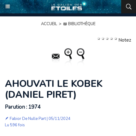
ACCUEIL
>
📖 BIBLIOTHÈQUE
Notez
AHOUVATI LE KOBEK
(DANIEL PIRET)
Parution : 1974
🪶
Fabior De Nulle Part
| 05/11/2024
Lu 596 fois