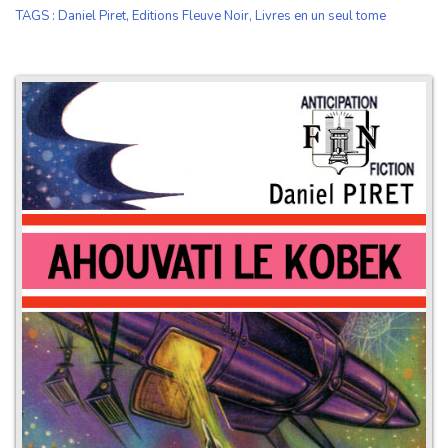
TAGS
:
Daniel Piret
,
Editions Fleuve Noir
,
Livres en un seul tome