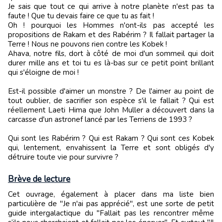
Je sais que tout ce qui arrive à notre planète n'est pas ta
faute ! Que tu devais faire ce que tu as fait !
Oh ! pourquoi les Hommes n'ont-ils pas accepté les
propositions de Rakam et des Rabérim ? Il fallait partager la
Terre ! Nous ne pouvons rien contre les Kobek !
Ahava, notre fils, dort à côté de moi d'un sommeil qui doit
durer mille ans et toi tu es là-bas sur ce petit point brillant
qui s'éloigne de moi !
Est-il possible d'aimer un monstre ? De l'aimer au point de
tout oublier, de sacrifier son espèce s'il le fallait ? Qui est
réellement Laeti Hima que John Muller a découvert dans la
carcasse d'un astronef lancé par les Terriens de 1993 ?
Qui sont les Rabérirn ? Qui est Rakam ? Qui sont ces Kobek
qui, lentement, envahissent la Terre et sont obligés d'y
détruire toute vie pour survivre ?
Brève de lecture
Cet ouvrage, également à placer dans ma liste bien
particulière de "Je n'ai pas apprécié", est une sorte de petit
guide intergalactique du "Fallait pas les rencontrer même