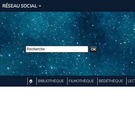
RÉSEAU SOCIAL
🏠
BIBLIOTHÈQUE
FILMOTHÈQUE
BÉDÉTHÈQUE
LEC