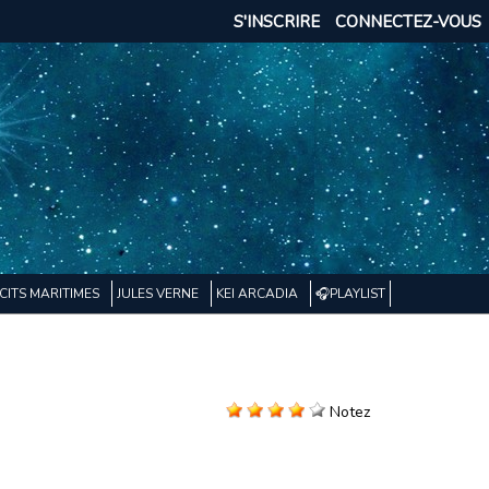
S'INSCRIRE
CONNECTEZ-VOUS
CITS MARITIMES
JULES VERNE
KEI ARCADIA
🎧PLAYLIST
Notez