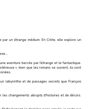
e par un étrange médium. En Crète, elle explore un
lexe…
à une aventure bercée par l’étrange et le fantastique.
térieuse », bien que les romans se suivent, ils sont
sinées.
 d’un labyrinthe et de passages secrets que François
ar les changements abrupts d'histoires et de décors.