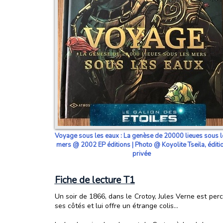
Voyage sous les eaux : La genèse de 20000 lieues sous l
mers @ 2002 EP éditions | Photo @ Koyolite Tseila, éditi
privée
Fiche de lecture T1
Un soir de 1866, dans le Crotoy, Jules Verne est per
ses côtés et lui offre un étrange colis…