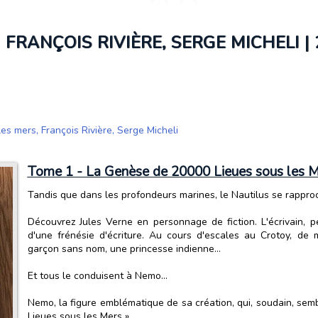
 FRANÇOIS RIVIÈRE, SERGE MICHELI |
 les mers
,
François Rivière
,
Serge Micheli
Tome 1 - La Genèse de 20000 Lieues sous les M
Tandis que dans les profondeurs marines, le Nautilus se rapproch
Découvrez Jules Verne en personnage de fiction. L'écrivain, 
d'une frénésie d'écriture. Au cours d'escales au Crotoy, de 
garçon sans nom, une princesse indienne...
Et tous le conduisent à Nemo...
Nemo, la figure emblématique de sa création, qui, soudain, sem
Lieues sous les Mers »...