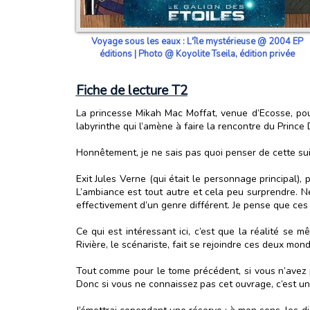
Voyage sous les eaux : L'île mystérieuse @ 2004 EP
éditions | Photo @ Koyolite Tseila, édition privée
Fiche de lecture T2
La princesse Mikah Mac Moffat, venue d’Ecosse, pou
labyrinthe qui l’amène à faire la rencontre du Princ
Honnêtement, je ne sais pas quoi penser de cette sui
Exit Jules Verne (qui était le personnage principal), 
L’ambiance est tout autre et cela peu surprendre. Né
effectivement d’un genre différent. Je pense que ce
Ce qui est intéressant ici, c’est que la réalité se 
Rivière, le scénariste, fait se rejoindre ces deux mon
Tout comme pour le tome précédent, si vous n’avez p
Donc si vous ne connaissez pas cet ouvrage, c’est un