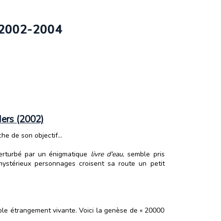
 2002-2004
ers (2002)
e de son objectif...
perturbé par un énigmatique
livre d'eau
, semble pris
mystérieux personnages croisent sa route un petit
ble étrangement vivante. Voici la genèse de « 20000