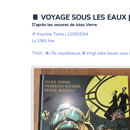
📔 VOYAGE SOUS LES EAUX |
D'après les oeuvres de Jules Verne
🪶
Koyolite Tseila
| 12/03/2014
Lu 1563 fois
TAGS
:
🌐 L'Île mystérieuse
,
🌐 Vingt mille lieues sous