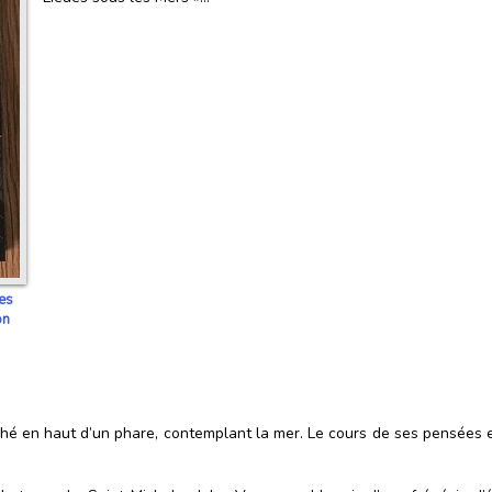
es
on
ché en haut d’un phare, contemplant la mer. Le cours de ses pensées es