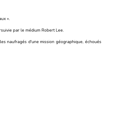
ux ».
rsuivie par le médium Robert Lee.
se les naufragés d'une mission géographique, échoués