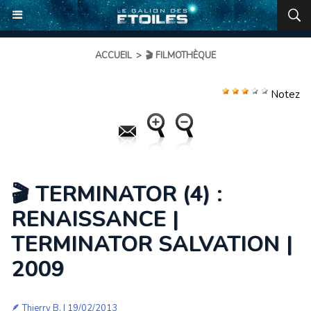
ACCUEIL
>
🎬 FILMOTHÈQUE
Notez
🎬 TERMINATOR (4) :
RENAISSANCE |
TERMINATOR SALVATION |
2009
🪶
Thierry B.
| 19/02/2013