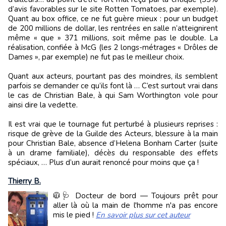
d’avis favorables sur le site Rotten Tomatoes, par exemple).
Quant au box office, ce ne fut guère mieux : pour un budget
de 200 millions de dollar, les rentrées en salle n’atteignirent
même « que » 371 millions, soit même pas le double. La
réalisation, confiée à McG (les 2 longs-métrages « Drôles de
Dames », par exemple) ne fut pas le meilleur choix.
Quant aux acteurs, pourtant pas des moindres, ils semblent
parfois se demander ce qu’ils font là … C’est surtout vrai dans
le cas de Christian Bale, à qui Sam Worthington vole pour
ainsi dire la vedette.
Il est vrai que le tournage fut perturbé à plusieurs reprises :
risque de grève de la Guilde des Acteurs, blessure à la main
pour Christian Bale, absence d’Helena Bonham Carter (suite
à un drame familiale), décès du responsable des effets
spéciaux, … Plus d’un aurait renoncé pour moins que ça !
Thierry B.
🧥🩺 Docteur de bord — Toujours prêt pour
aller là où la main de l'homme n'a pas encore
mis le pied !
En savoir plus sur cet auteur