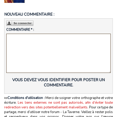
NOUVEAU COMMENTAIRE :
COMMENTAIRE * :
VOUS DEVEZ VOUS IDENTIFIER POUR POSTER UN
COMMENTAIRE.
📜
Conditions d'utilisation :
Merci de soigner votre orthographe et votre
écriture.
Les liens externes ne sont pas autorisés, afin d’éviter toute
redirection vers des sites potentiellement malveillants.
Pour ce type de
partage, merci d’utiliser notre forum - La Taverne. Veillez à rester polis
et respectueux dans vos propos. Donner votre avis sur l’œuvre