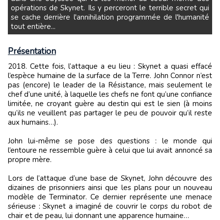
opérations de Skynet. Ils y perceront le terrible secret qui
se cache derrière l'annihilation programmée de l'humanité
tout entière...
Présentation
2018. Cette fois, l’attaque a eu lieu : Skynet a quasi effacé
l’espèce humaine de la surface de la Terre. John Connor n’est
pas (encore) le leader de la Résistance, mais seulement le
chef d’une unité, à laquelle les chefs ne font qu’une confiance
limitée, ne croyant guère au destin qui est le sien (à moins
qu’ils ne veuillent pas partager le peu de pouvoir qu’il reste
aux humains…).
John lui-même se pose des questions : le monde qui
l’entoure ne ressemble guère à celui que lui avait annoncé sa
propre mère.
Lors de l’attaque d’une base de Skynet, John découvre des
dizaines de prisonniers ainsi que les plans pour un nouveau
modèle de Terminator. Ce dernier représente une menace
sérieuse : Skynet a imaginé de couvrir le corps du robot de
chair et de peau, lui donnant une apparence humaine…