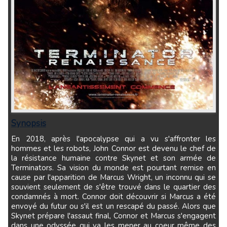
Synopsis
En 2018, après l'apocalypse qui a vu s'affronter les
hommes et les robots, John Connor est devenu le chef de
la résistance humaine contre Skynet et son armée de
Terminators. Sa vision du monde est pourtant remise en
cause par l'apparition de Marcus Wright, un inconnu qui se
souvient seulement de s'être trouvé dans le quartier des
condamnés à mort. Connor doit découvrir si Marcus a été
envoyé du futur ou s'il est un rescapé du passé. Alors que
Skynet prépare l'assaut final, Connor et Marcus s'engagent
dans une odyssée qui va les mener au coeur même des