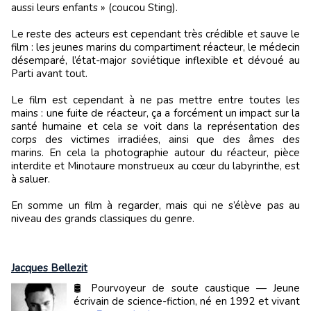
aussi leurs enfants » (coucou Sting).
Le reste des acteurs est cependant très crédible et sauve le
film : les jeunes marins du compartiment réacteur, le médecin
désemparé, l’état-major soviétique inflexible et dévoué au
Parti avant tout.
Le film est cependant à ne pas mettre entre toutes les
mains : une fuite de réacteur, ça a forcément un impact sur la
santé humaine et cela se voit dans la représentation des
corps des victimes irradiées, ainsi que des âmes des
marins. En cela la photographie autour du réacteur, pièce
interdite et Minotaure monstrueux au cœur du labyrinthe, est
à saluer.
En somme un film à regarder, mais qui ne s’élève pas au
niveau des grands classiques du genre.
Jacques Bellezit
🛢️ Pourvoyeur de soute caustique — Jeune
écrivain de science-fiction, né en 1992 et vivant