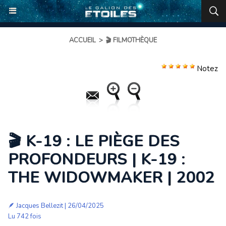
ACCUEIL
>
🎬 FILMOTHÈQUE
Notez
🎬 K-19 : LE PIÈGE DES
PROFONDEURS | K-19 :
THE WIDOWMAKER | 2002
🪶
Jacques Bellezit
| 26/04/2025
Lu 742 fois