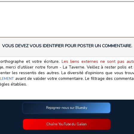
VOUS DEVEZ VOUS IDENTIFIER POUR POSTER UN COMMENTAIRE.
orthographe et votre écriture.
Les liens externes ne sont pas autor
, merci d’utiliser notre forum - La Taverne. Veillez à rester polis e
ter les ressentis des autres. La diversité d’opinions que vous trouv
avant de valider votre commentaire. Le filtrage des commentair
LEMENT
ègles établies.
Rejoignez-nous sur Bluesky
Chaîne YouTube du Galion