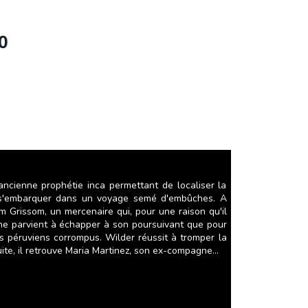
0
ncienne prophétie inca permettant de localiser la
 à s'embarquer dans un voyage semé d'embûches. A
am Grissom, un mercenaire qui, pour une raison qu'il
l ne parvient à échapper à son poursuivant que pour
 péruviens corrompus. Wilder réussit à tromper la
ite, il retrouve Maria Martinez, son ex-compagne...