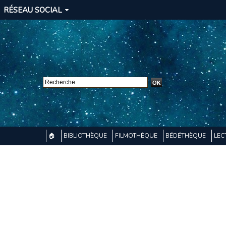
RÉSEAU SOCIAL
🏠
BIBLIOTHÈQUE
FILMOTHÈQUE
BÉDÉTHÈQUE
LEC