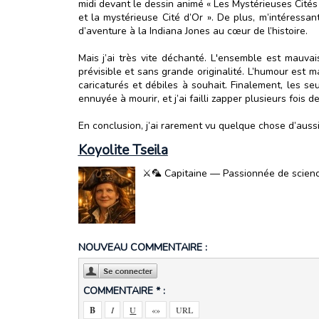
midi devant le dessin animé « Les Mystérieuses Cités d
et la mystérieuse Cité d’Or ». De plus, m’intéressan
d’aventure à la Indiana Jones au cœur de l’histoire.
Mais j’ai très vite déchanté. L'ensemble est mauvai
prévisible et sans grande originalité. L’humour est m
caricaturés et débiles à souhait. Finalement, les se
ennuyée à mourir, et j’ai failli zapper plusieurs fois 
En conclusion, j’ai rarement vu quelque chose d’aussi
Koyolite Tseila
⚔️🦜 Capitaine — Passionnée de science-
NOUVEAU COMMENTAIRE :
COMMENTAIRE * :