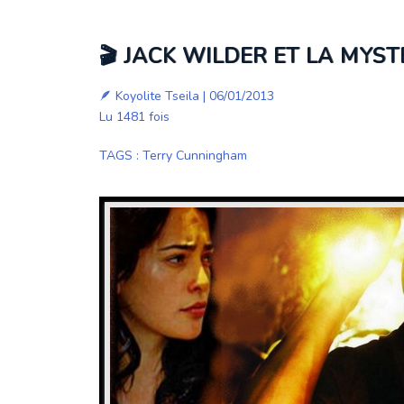
🎬 JACK WILDER ET LA MYST
🪶
Koyolite Tseila
| 06/01/2013
Lu 1481 fois
TAGS
:
Terry Cunningham