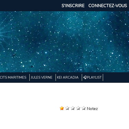
S'INSCRIRE
CONNECTEZ-VOUS
CITS MARITIMES
JULES VERNE
KEI ARCADIA
🎧PLAYLIST
Notez