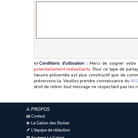
📜
Conditions d'utilisation :
Merci de soigner votre 
potentiellement malveillants.
Pour ce type de partage
l’œuvre présentée est plus constructif que de commen
préservons‑la. Veuillez prendre connaissance du
RÈG
droit de retirer tout message ne respectant pas les r
A PROPOS
📧 Contact
💫 Le Galion des Etoiles
🪶 L'équipe de rédaction