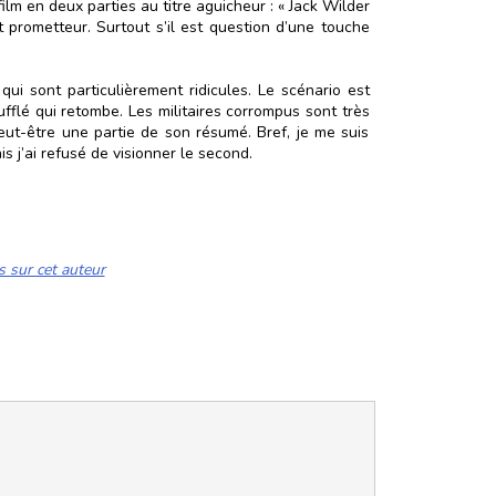
ilm en deux parties au titre aguicheur : « Jack Wilder
t prometteur. Surtout s’il est question d’une touche
ui sont particulièrement ridicules. Le scénario est
ufflé qui retombe. Les militaires corrompus sont très
peut-être une partie de son résumé. Bref, je me suis
is j’ai refusé de visionner le second.
s sur cet auteur