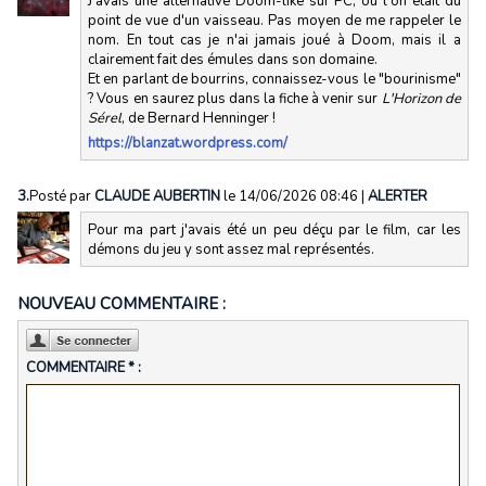
J'avais une alternative Doom-like sur PC, où l'on était du
point de vue d'un vaisseau. Pas moyen de me rappeler le
nom. En tout cas je n'ai jamais joué à Doom, mais il a
clairement fait des émules dans son domaine.
Et en parlant de bourrins, connaissez-vous le "bourinisme"
? Vous en saurez plus dans la fiche à venir sur
L'Horizon de
Sérel
, de Bernard Henninger !
https://blanzat.wordpress.com/
3.
Posté par
CLAUDE AUBERTIN
le 14/06/2026 08:46
|
ALERTER
Pour ma part j'avais été un peu déçu par le film, car les
démons du jeu y sont assez mal représentés.
NOUVEAU COMMENTAIRE :
COMMENTAIRE * :