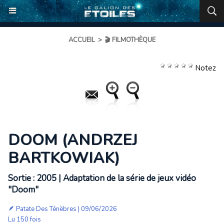
ACCUEIL
>
🎬 FILMOTHÈQUE
Notez
DOOM (ANDRZEJ
BARTKOWIAK)
Sortie : 2005 | Adaptation de la série de jeux vidéo
"Doom"
🪶
Patate Des Ténèbres
| 09/06/2026
Lu 150 fois