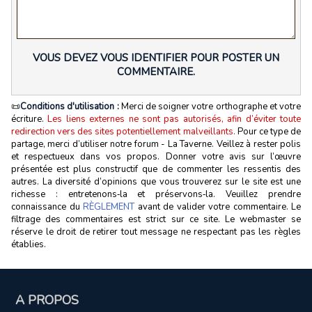
VOUS DEVEZ VOUS IDENTIFIER POUR POSTER UN
COMMENTAIRE.
📜
Conditions d'utilisation :
Merci de soigner votre orthographe et votre
écriture.
Les liens externes ne sont pas autorisés, afin d’éviter toute
redirection vers des sites potentiellement malveillants.
Pour ce type de
partage, merci d’utiliser notre forum - La Taverne. Veillez à rester polis
et respectueux dans vos propos. Donner votre avis sur l’œuvre
présentée est plus constructif que de commenter les ressentis des
autres. La diversité d’opinions que vous trouverez sur le site est une
richesse : entretenons‑la et préservons‑la. Veuillez prendre
connaissance du
RÈGLEMENT
avant de valider votre commentaire. Le
filtrage des commentaires est strict sur ce site. Le webmaster se
réserve le droit de retirer tout message ne respectant pas les règles
établies.
A PROPOS