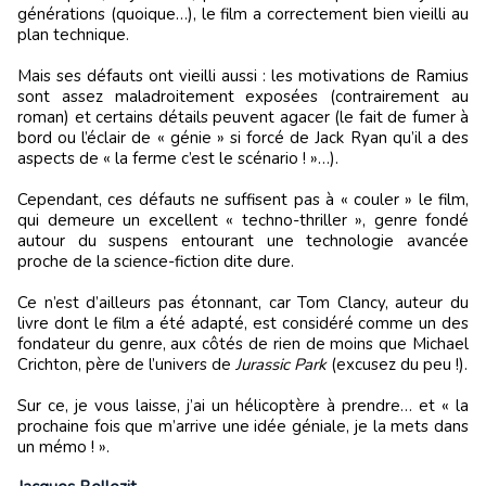
générations (quoique…), le film a correctement bien vieilli au
plan technique.
Mais ses défauts ont vieilli aussi : les motivations de Ramius
sont assez maladroitement exposées (contrairement au
roman) et certains détails peuvent agacer (le fait de fumer à
bord ou l’éclair de « génie » si forcé de Jack Ryan qu’il a des
aspects de « la ferme c’est le scénario ! »…).
Cependant, ces défauts ne suffisent pas à « couler » le film,
qui demeure un excellent « techno-thriller », genre fondé
autour du suspens entourant une technologie avancée
proche de la science-fiction dite dure.
Ce n’est d’ailleurs pas étonnant, car Tom Clancy, auteur du
livre dont le film a été adapté, est considéré comme un des
fondateur du genre, aux côtés de rien de moins que Michael
Crichton, père de l’univers de
Jurassic Park
(excusez du peu !).
Sur ce, je vous laisse, j’ai un hélicoptère à prendre… et « la
prochaine fois que m’arrive une idée géniale, je la mets dans
un mémo ! ».