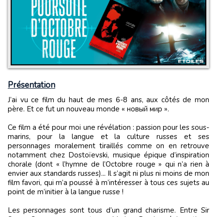
Présentation
J’ai vu ce film du haut de mes 6-8 ans, aux côtés de mon
père. Et ce fut un nouveau monde « новый мир ».
Ce film a été pour moi une révélation : passion pour les sous-
marins, pour la langue et la culture russes et ses
personnages moralement tiraillés comme on en retrouve
notamment chez Dostoïevski, musique épique d’inspiration
chorale (dont « l’hymne de l’Octobre rouge » qui n’a rien à
envier aux standards russes)... Il s’agit ni plus ni moins de mon
film favori, qui m’a poussé à m’intéresser à tous ces sujets au
point de m’initier à la langue russe !
Les personnages sont tous d’un grand charisme. Entre Sir