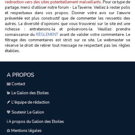
redirection vers des sites potentiellement malveillants.
Pour ce type de
partage, merci d’utiliser notre forum - La Taverne. Veillez à rester polis
et respectueux dans vos propos. Donner votre avis sur l’œuvre
présentée est plus constructif que de commenter les ressentis des
autres. La diversité d’opinions que vous trouverez sur le site est une
richesse : entretenons‑la et préservons‑la. Veuillez prendre
connaissance du
RÈGLEMENT
avant de valider votre commentaire. Le
filtrage des commentaires est strict sur ce site. Le webmaster se
réserve le droit de retirer tout message ne respectant pas les règles
établies.
A PROPOS
📧 Contact
💫 Le Galion des Etoiles
🪶 L'équipe de rédaction
💛 Soutenir Le Galion
ℹ️ A propos du Galion des Etoiles
⚖️ Mentions légales