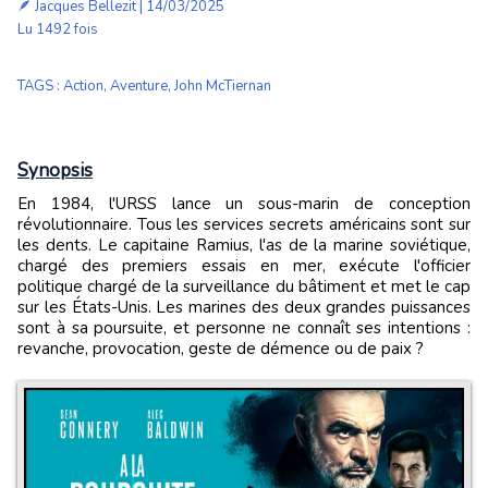
🪶
Jacques Bellezit
| 14/03/2025
Lu 1492 fois
TAGS
:
Action
,
Aventure
,
John McTiernan
Synopsis
En 1984, l'URSS lance un sous-marin de conception
révolutionnaire. Tous les services secrets américains sont sur
les dents. Le capitaine Ramius, l'as de la marine soviétique,
chargé des premiers essais en mer, exécute l'officier
politique chargé de la surveillance du bâtiment et met le cap
sur les États-Unis. Les marines des deux grandes puissances
sont à sa poursuite, et personne ne connaît ses intentions :
revanche, provocation, geste de démence ou de paix ?