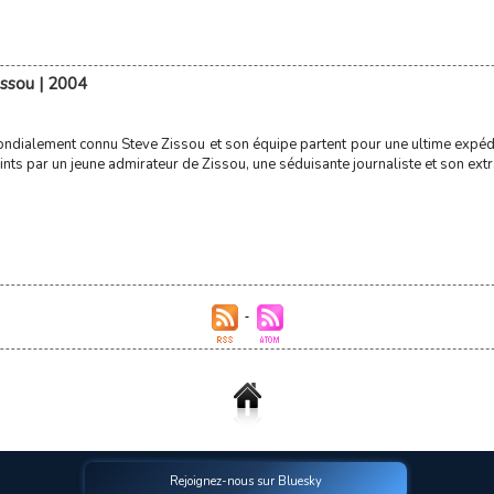
issou | 2004
dialement connu Steve Zissou et son équipe partent pour une ultime expéditi
ints par un jeune admirateur de Zissou, une séduisante journaliste et son ext
Rejoignez-nous sur Bluesky