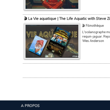
🎬 La Vie aquatique | The Life Aquatic with Steve Z
🎬 Filmothèque
L'océanographe mon
requin-jaguar. Rejo
Wes Anderson
A PROPOS