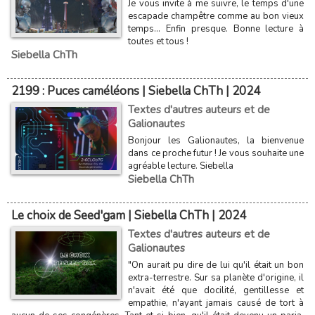
Je vous invite à me suivre, le temps d'une
escapade champêtre comme au bon vieux
temps... Enfin presque. Bonne lecture à
toutes et tous !
Siebella ChTh
2199 : Puces caméléons | Siebella ChTh | 2024
Textes d'autres auteurs et de
Galionautes
Bonjour les Galionautes, la bienvenue
dans ce proche futur ! Je vous souhaite une
agréable lecture. Siebella
Siebella ChTh
Le choix de Seed'gam | Siebella ChTh | 2024
Textes d'autres auteurs et de
Galionautes
"On aurait pu dire de lui qu'il était un bon
extra-terrestre. Sur sa planète d'origine, il
n'avait été que docilité, gentillesse et
empathie, n'ayant jamais causé de tort à