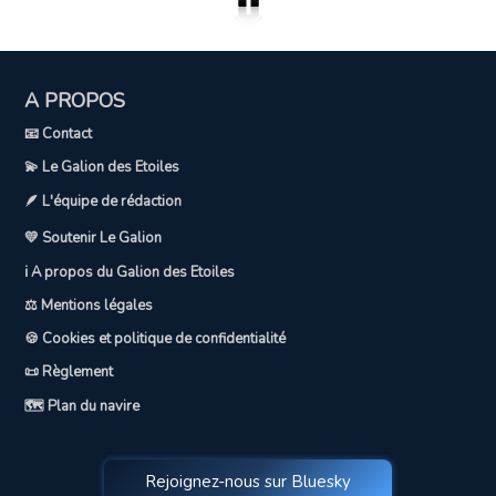
A PROPOS
📧 Contact
💫 Le Galion des Etoiles
🪶 L'équipe de rédaction
💛 Soutenir Le Galion
ℹ️ A propos du Galion des Etoiles
⚖️ Mentions légales
🍪 Cookies et politique de confidentialité
📜 Règlement
🗺️ Plan du navire
Rejoignez-nous sur Bluesky