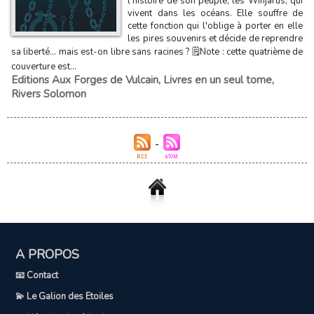
l'histoire de son peuple, les Winjarus, qui
vivent dans les océans. Elle souffre de
cette fonction qui l'oblige à porter en elle
les pires souvenirs et décide de reprendre
sa liberté... mais est-on libre sans racines ? 🗒️Note : cette quatrième de
couverture est...
Editions Aux Forges de Vulcain
,
Livres en un seul tome
,
Rivers Solomon
A PROPOS
📧 Contact
💫 Le Galion des Etoiles