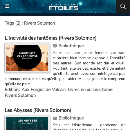
Tags (2) : Rivers Solomon
L'Incivilité des fantômes (Rivers Solomon)
📖 Bibliothèque
Aster est une jeune femme que son
caractère bien trempé expose à l’hostilité
des autres. Son monde est dur et cruel.
Pourtant, elle se bat, existe, et aide autant
qu’elle le peut, avec son intelligence peu
commune, ceux et celles qu’elle peut aider. Mais un jour, elle comprend
qu’elle ne peut...
Editions Aux Forges de Vulcain
,
Livres en un seul tome
,
Rivers Solomon
Les Abysses (Rivers Solomon)
📖 Bibliothèque
Yetu est Historienne : gardienne de