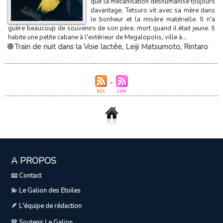
que la mécanisation déshumanise toujours
davantage, Tetsuro vit avec sa mère dans
le bonheur et la misère matérielle. Il n'a
guère beaucoup de souvenirs de son père, mort quand il était jeune. Il
habite une petite cabane à l'extérieur de Megalopolis, ville à...
🌐 Train de nuit dans la Voie lactée
,
Leiji Matsumoto
,
Rintaro
A PROPOS
📧 Contact
💫 Le Galion des Etoiles
🪶 L'équipe de rédaction
💛 Soutenir Le Galion