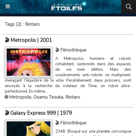
Tags (2) : Rintaro
🎬 Metropolis | 2001
🎬 Filmothèque
A Metropolis, humains et robots
cohabitent, cantonnés dans des espaces
de vie bien définis. Mais des
soulèvements anti-robots se multiplient,
menaçant l'équilibre de la ville. Parallèlement, deux policiers, sont
envoyés à la recherche du créateur de Tima, un robot ultra-
perfectionné. En même...
🌐 Metropolis
,
Osamu Tezuka
,
Rintaro
🎬 Galaxy Express 999 | 1979
🎬 Filmothèque
2348. Bloqué sur une planète corrompue