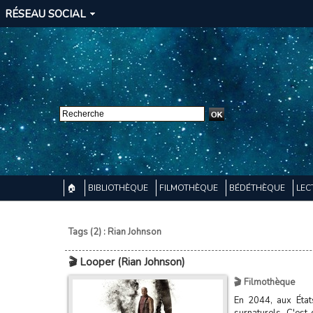
RÉSEAU SOCIAL
🏠
BIBLIOTHÈQUE
FILMOTHÈQUE
BÉDÉTHÈQUE
LEC
Tags (2) : Rian Johnson
🎬 Looper (Rian Johnson)
🎬 Filmothèque
En 2044, aux État