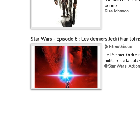
surnaturels. C'est
permet...
Rian Johnson
Star Wars - Episode 8 : Les derniers Jedi (Rian John
🎬 Filmothèque
Le Premier Ordre r
militaire de la gal
🌐 Star Wars
,
Action