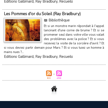
Editions Gallimard
,
Ray Bradbury
,
Recueils
Les Pommes d'or du Soleil (Ray Bradbury)
📖 Bibliothèque
Et si un monstre marin répondait à l'appel
lancinant d'une corne de brume ? Et si se
promener seul dans votre ville vous valait
des problèmes avec la police ? Et si vous
receviez la visite de la sorcière d'avril ? Et
si vous deviez partir demain pour Mars ? Et si vous tuiez un homme à
mains nues ?...
Editions Gallimard
,
Ray Bradbury
,
Recueils