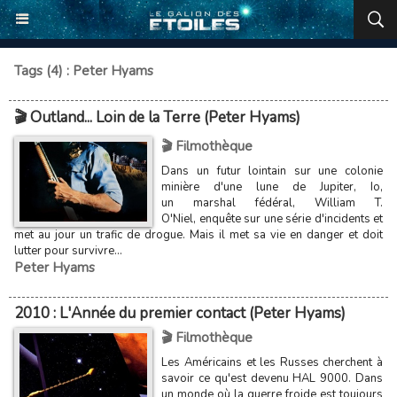
Tags (4) : Peter Hyams
🎬 Outland... Loin de la Terre (Peter Hyams)
🎬 Filmothèque
Dans un futur lointain sur une colonie
minière d'une lune de Jupiter, Io,
un marshal fédéral, William T.
O'Niel, enquête sur une série d'incidents et
met au jour un trafic de drogue. Mais il met sa vie en danger et doit
lutter pour survivre...
Peter Hyams
2010 : L'Année du premier contact (Peter Hyams)
🎬 Filmothèque
Les Américains et les Russes cherchent à
savoir ce qu'est devenu HAL 9000. Dans
un monde où la guerre froide est toujours