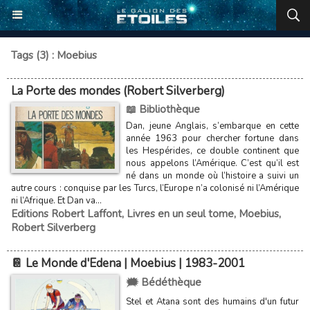
Tags (3) : Moebius
La Porte des mondes (Robert Silverberg)
📖 Bibliothèque
Dan, jeune Anglais, s’embarque en cette
année 1963 pour chercher fortune dans
les Hespérides, ce double continent que
nous appelons l’Amérique. C’est qu’il est
né dans un monde où l’histoire a suivi un
autre cours : conquise par les Turcs, l’Europe n’a colonisé ni l’Amérique
ni l’Afrique. Et Dan va...
Editions Robert Laffont
,
Livres en un seul tome
,
Moebius
,
Robert Silverberg
📔 Le Monde d'Edena | Moebius | 1983-2001
🗯️ Bédéthèque
Stel et Atana sont des humains d'un futur