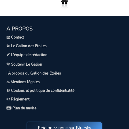
A PROPOS
📧 Contact
💫 Le Galion des Etoiles
🪶 L'équipe de rédaction
💛 Soutenir Le Galion
ℹ️ A propos du Galion des Etoiles
⚖️ Mentions légales
🍪 Cookies et politique de confidentialité
📜 Règlement
🗺️ Plan du navire
Rejoignez-nous sur Bluesky