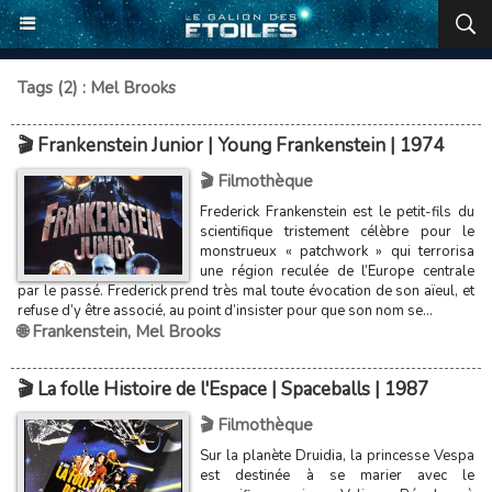
Tags (2) : Mel Brooks
🎬 Frankenstein Junior | Young Frankenstein | 1974
🎬 Filmothèque
Frederick Frankenstein est le petit-fils du
scientifique tristement célèbre pour le
monstrueux « patchwork » qui terrorisa
une région reculée de l’Europe centrale
par le passé. Frederick prend très mal toute évocation de son aïeul, et
refuse d’y être associé, au point d’insister pour que son nom se...
🌐 Frankenstein
,
Mel Brooks
🎬 La folle Histoire de l'Espace | Spaceballs | 1987
🎬 Filmothèque
Sur la planète Druidia, la princesse Vespa
est destinée à se marier avec le