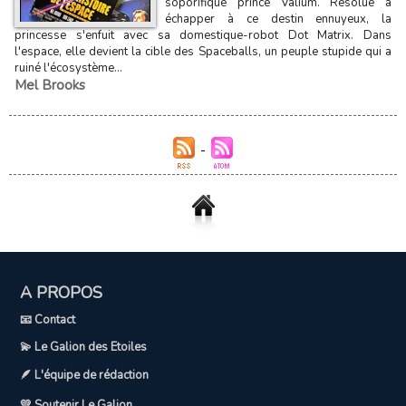
soporifique prince Valium. Résolue à
échapper à ce destin ennuyeux, la
princesse s'enfuit avec sa domestique-robot Dot Matrix. Dans
l'espace, elle devient la cible des Spaceballs, un peuple stupide qui a
ruiné l'écosystème...
Mel Brooks
A PROPOS
📧 Contact
💫 Le Galion des Etoiles
🪶 L'équipe de rédaction
💛 Soutenir Le Galion