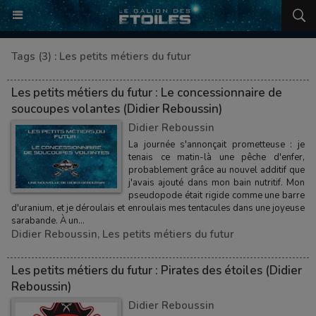
Tags (3) : Les petits métiers du futur
Les petits métiers du futur : Le concessionnaire de
soucoupes volantes (Didier Reboussin)
Didier Reboussin
La journée s'annonçait prometteuse : je
tenais ce matin-là une pêche d'enfer,
probablement grâce au nouvel additif que
j'avais ajouté dans mon bain nutritif. Mon
pseudopode était rigide comme une barre
d'uranium, et je déroulais et enroulais mes tentacules dans une joyeuse
sarabande. À un...
Didier Reboussin
,
Les petits métiers du futur
Les petits métiers du futur : Pirates des étoiles (Didier
Reboussin)
Didier Reboussin