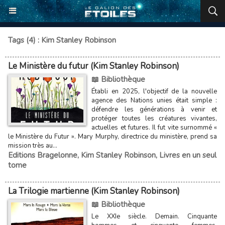
Tags (4) : Kim Stanley Robinson
Le Ministère du futur (Kim Stanley Robinson)
📖 Bibliothèque
Établi en 2025, l'objectif de la nouvelle
agence des Nations unies était simple :
défendre les générations à venir et
protéger toutes les créatures vivantes,
actuelles et futures. Il fut vite surnommé «
le Ministère du Futur ». Mary Murphy, directrice du ministère, prend sa
mission très au...
Editions Bragelonne
,
Kim Stanley Robinson
,
Livres en un seul
tome
La Trilogie martienne (Kim Stanley Robinson)
📖 Bibliothèque
Le XXIe siècle. Demain. Cinquante