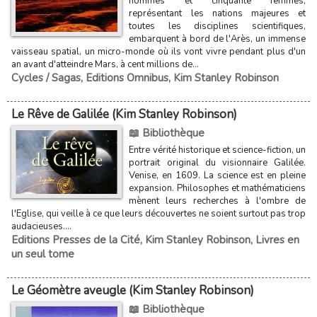
hommes et cinquante femmes,
représentant les nations majeures et
toutes les disciplines scientifiques,
embarquent à bord de l'Arès, un immense
vaisseau spatial, un micro-monde où ils vont vivre pendant plus d'un
an avant d'atteindre Mars, à cent millions de...
Cycles / Sagas
,
Editions Omnibus
,
Kim Stanley Robinson
Le Rêve de Galilée (Kim Stanley Robinson)
📖 Bibliothèque
Entre vérité historique et science-fiction, un
portrait original du visionnaire Galilée.
Venise, en 1609. La science est en pleine
expansion. Philosophes et mathématiciens
mènent leurs recherches à l'ombre de
l'Eglise, qui veille à ce que leurs découvertes ne soient surtout pas trop
audacieuses....
Editions Presses de la Cité
,
Kim Stanley Robinson
,
Livres en
un seul tome
Le Géomètre aveugle (Kim Stanley Robinson)
📖 Bibliothèque