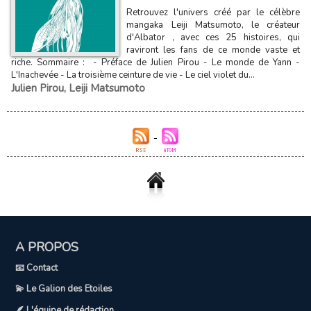
Retrouvez l'univers créé par le célèbre
mangaka Leiji Matsumoto, le créateur
d'Albator , avec ces 25 histoires, qui
raviront les fans de ce monde vaste et
riche. Sommaire : - Préface de Julien Pirou - Le monde de Yann -
L'Inachevée - La troisième ceinture de vie - Le ciel violet du...
Julien Pirou
,
Leiji Matsumoto
A PROPOS
📧 Contact
💫 Le Galion des Etoiles
🪶 L'équipe de rédaction