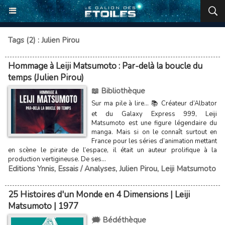
Tags (2) : Julien Pirou
Hommage à Leiji Matsumoto : Par-delà la boucle du
temps (Julien Pirou)
📖 Bibliothèque
Sur ma pile à lire... 📚 Créateur d’Albator
et du Galaxy Express 999, Leiji
Matsumoto est une figure légendaire du
manga. Mais si on le connaît surtout en
France pour les séries d’animation mettant
en scène le pirate de l’espace, il était un auteur prolifique à la
production vertigineuse. De ses...
Editions Ynnis
,
Essais / Analyses
,
Julien Pirou
,
Leiji Matsumoto
25 Histoires d'un Monde en 4 Dimensions | Leiji
Matsumoto | 1977
🗯️ Bédéthèque