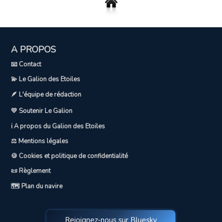
A PROPOS
📧 Contact
💫 Le Galion des Etoiles
🪶 L'équipe de rédaction
💛 Soutenir Le Galion
ℹ️ A propos du Galion des Etoiles
⚖️ Mentions légales
🍪 Cookies et politique de confidentialité
📜 Règlement
🗺️ Plan du navire
Rejoignez-nous sur Bluesky