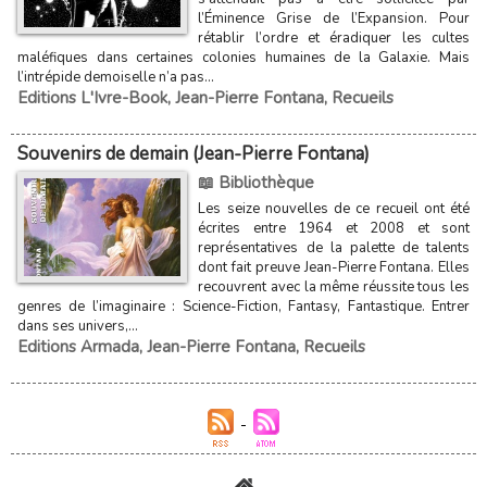
l’Éminence Grise de l’Expansion. Pour
rétablir l’ordre et éradiquer les cultes
maléfiques dans certaines colonies humaines de la Galaxie. Mais
l’intrépide demoiselle n’a pas...
Editions L'Ivre-Book
,
Jean-Pierre Fontana
,
Recueils
Souvenirs de demain (Jean-Pierre Fontana)
📖 Bibliothèque
Les seize nouvelles de ce recueil ont été
écrites entre 1964 et 2008 et sont
représentatives de la palette de talents
dont fait preuve Jean-Pierre Fontana. Elles
recouvrent avec la même réussite tous les
genres de l’imaginaire : Science-Fiction, Fantasy, Fantastique. Entrer
dans ses univers,...
Editions Armada
,
Jean-Pierre Fontana
,
Recueils