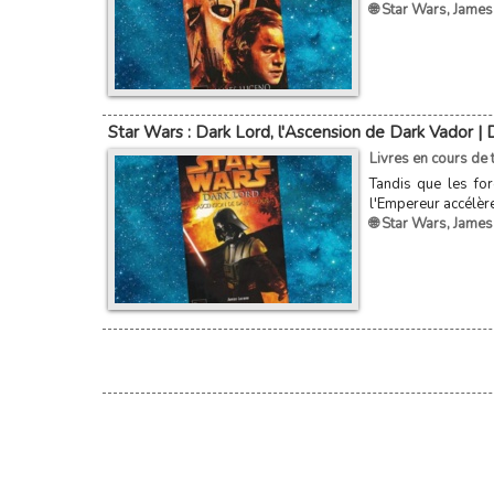
🌐 Star Wars
,
James
Star Wars : Dark Lord, l'Ascension de Dark Vador |
Livres en cours de t
Tandis que les fo
l'Empereur accélère
🌐 Star Wars
,
James