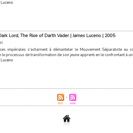
 Luceno
 Dark Lord, The Rise of Darth Vader | James Luceno | 2005
ri
rces impériales s'acharnent à démanteler le Mouvement Séparatiste au co
 le processus de transformation de son jeune apprenti en le confrontant à un 
 Luceno