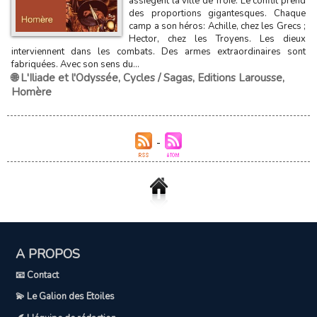
assiègent la ville de Troie. Le conflit prend
des proportions gigantesques. Chaque
camp a son héros: Achille, chez les Grecs ;
Hector, chez les Troyens. Les dieux
interviennent dans les combats. Des armes extraordinaires sont
fabriquées. Avec son sens du...
🌐 L'Iliade et l'Odyssée
,
Cycles / Sagas
,
Editions Larousse
,
Homère
A PROPOS
📧 Contact
💫 Le Galion des Etoiles