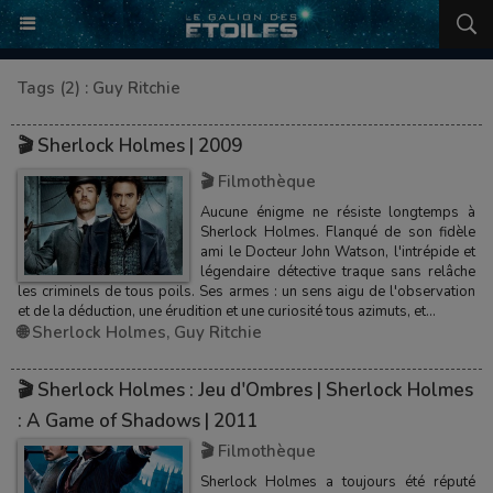
Tags (2) : Guy Ritchie
🎬 Sherlock Holmes | 2009
🎬 Filmothèque
Aucune énigme ne résiste longtemps à
Sherlock Holmes. Flanqué de son fidèle
ami le Docteur John Watson, l'intrépide et
légendaire détective traque sans relâche
les criminels de tous poils. Ses armes : un sens aigu de l'observation
et de la déduction, une érudition et une curiosité tous azimuts, et...
🌐 Sherlock Holmes
,
Guy Ritchie
🎬 Sherlock Holmes : Jeu d'Ombres | Sherlock Holmes
: A Game of Shadows | 2011
🎬 Filmothèque
Sherlock Holmes a toujours été réputé