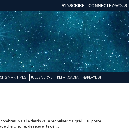
S'INSCRIRE
CONNECTEZ-VOUS
CITS MARITIMES
JULES VERNE
KEI ARCADIA
🎧PLAYLIST
s nombres. Mais le destin va le propulser malgré lui au poste
de chercheur et de relever le défi...