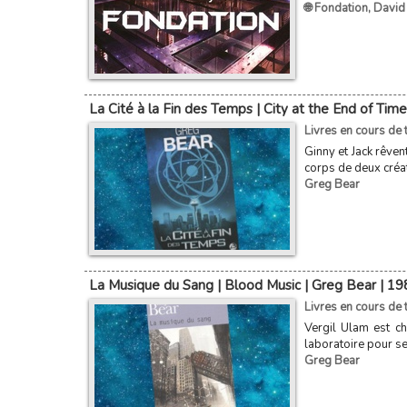
🌐 Fondation
,
David 
La Cité à la Fin des Temps | City at the End of Tim
Livres en cours de t
Ginny et Jack rêven
corps de deux créatu
Greg Bear
La Musique du Sang | Blood Music | Greg Bear | 19
Livres en cours de t
Vergil Ulam est ch
laboratoire pour se
Greg Bear