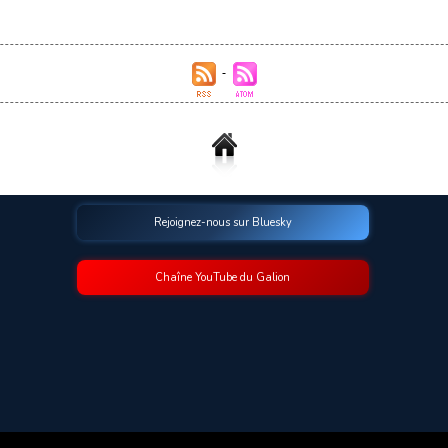
Rejoignez-nous sur Bluesky
Chaîne YouTube du Galion
© 2009-2026 Le Galion des Etoiles. Tous droits réservés.