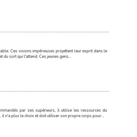
able. Ces visions impérieuses projettent leur esprit dans le
t du sort qui l'attend. Ces jeunes gens...
mmandés par ses supérieurs, il utilise les ressources du
n'a plus le choix et doit utiliser son propre corps pour...