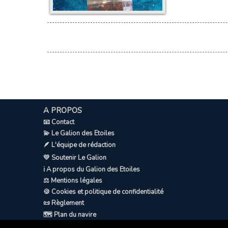
A PROPOS
📧 Contact
💫 Le Galion des Etoiles
🪶 L'équipe de rédaction
💛 Soutenir Le Galion
ℹ️ A propos du Galion des Etoiles
⚖️ Mentions légales
🍪 Cookies et politique de confidentialité
📜 Règlement
🗺️ Plan du navire