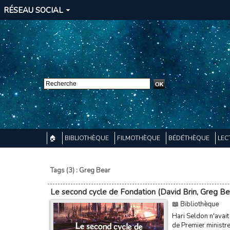
RÉSEAU SOCIAL
🏠
BIBLIOTHÈQUE
FILMOTHÈQUE
BÉDÉTHÈQUE
LEC
Tags (3) : Greg Bear
Le second cycle de Fondation (David Brin, Greg Be
📖 Bibliothèque
Hari Seldon n'avait
de Premier ministre 