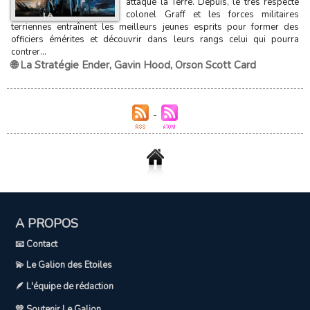
attaqué la Terre. Depuis, le très respecté
colonel Graff et les forces militaires
terriennes entraînent les meilleurs jeunes esprits pour former des
officiers émérites et découvrir dans leurs rangs celui qui pourra
contrer...
🌐 La Stratégie Ender
,
Gavin Hood
,
Orson Scott Card
A PROPOS
📧 Contact
💫 Le Galion des Etoiles
🪶 L'équipe de rédaction
💛 Soutenir Le Galion