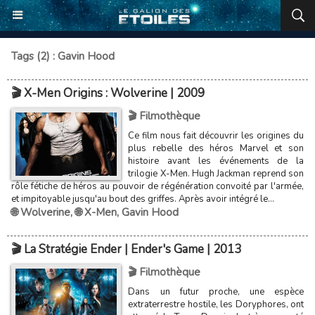
Tags (2) : Gavin Hood
🎬 X-Men Origins : Wolverine | 2009
🎬 Filmothèque
Ce film nous fait découvrir les origines du
plus rebelle des héros Marvel et son
histoire avant les événements de la
trilogie X-Men. Hugh Jackman reprend son
rôle fétiche de héros au pouvoir de régénération convoité par l'armée,
et impitoyable jusqu'au bout des griffes. Après avoir intégré le...
🌐 Wolverine
,
🌐 X-Men
,
Gavin Hood
🎬 La Stratégie Ender | Ender's Game | 2013
🎬 Filmothèque
Dans un futur proche, une espèce
extraterrestre hostile, les Doryphores, ont