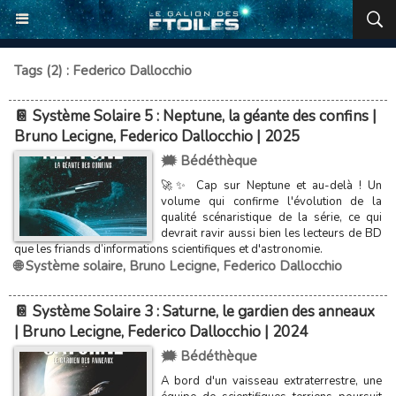
Tags (2) : Federico Dallocchio
📔 Système Solaire 5 : Neptune, la géante des confins |
Bruno Lecigne, Federico Dallocchio | 2025
🗯️ Bédéthèque
🚀✨ Cap sur Neptune et au-delà ! Un
volume qui confirme l'évolution de la
qualité scénaristique de la série, ce qui
devrait ravir aussi bien les lecteurs de BD
que les friands d’informations scientifiques et d'astronomie.
🌐 Système solaire
,
Bruno Lecigne
,
Federico Dallocchio
📔 Système Solaire 3 : Saturne, le gardien des anneaux
| Bruno Lecigne, Federico Dallocchio | 2024
🗯️ Bédéthèque
A bord d'un vaisseau extraterrestre, une