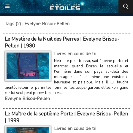
Tags (2) : Evelyne Brisou-Pellen
Le Mystère de la Nuit des Pierres | Evelyne Brisou-
Pellen | 1980
Livres en cours de tri
Netra, le petit bossu, sait à peine parler et
marcher quand Boren le recueille et
l'emmène dans son pays au-delà des
montagnes. Là, il mène une existence
heureuse et paisible. Mais il lui faudra
bientôt retourner parmi les hommes, les loups-garous et les korrigans
car lui seul peut percer le secret...
Evelyne Brisou-Pellen
Le Maître de la septième Porte | Evelyne Brisou-Pellen
| 1999
Livres en cours de tri