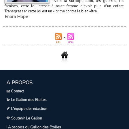
éviter la surpopulation, les guerres, les
famines, cette loi interdit à toute femme d'avoir plus d'un enfant.
Transgresser cette loi est un « crime contre le bien-être...
Enora Hope
A PROPOS
📧 Contact
💫 Le Galion des Etoiles
🪶 L'équipe de rédaction
💛 Soutenir Le Galion
ℹ️ A propos du Galion des Etoiles