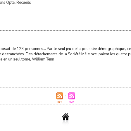
ions Opta
,
Recueils
osait de 128 personnes... Par le seul jeu de la poussée démographique, cet
 de tranchées. Des détachements de la Société Mâle occupaient les quatre pr
es en un seul tome
,
William Tenn