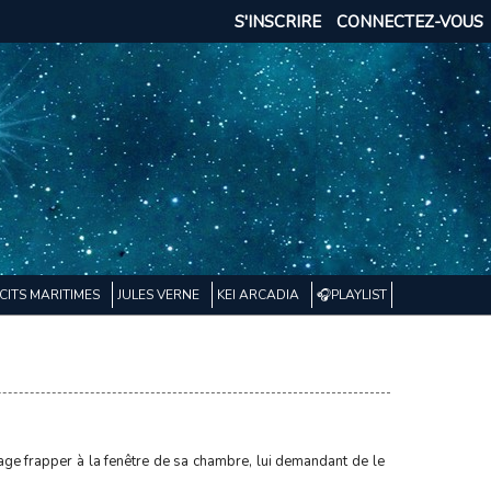
S'INSCRIRE
CONNECTEZ-VOUS
CITS MARITIMES
JULES VERNE
KEI ARCADIA
🎧PLAYLIST
age frapper à la fenêtre de sa chambre, lui demandant de le