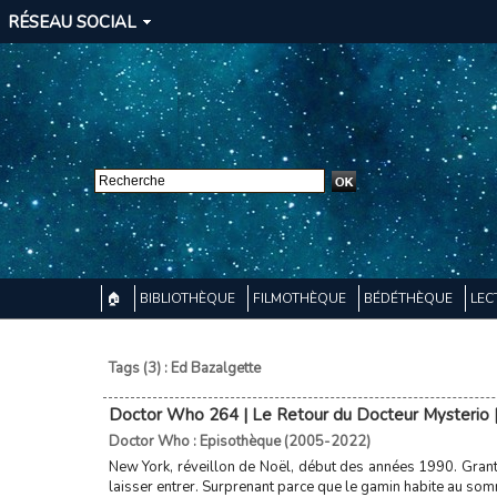
RÉSEAU SOCIAL
🏠
BIBLIOTHÈQUE
FILMOTHÈQUE
BÉDÉTHÈQUE
LEC
Tags (3) : Ed Bazalgette
Doctor Who 264 | Le Retour du Docteur Mysterio |
Doctor Who : Episothèque (2005-2022)
New York, réveillon de Noël, début des années 1990. Grant,
laisser entrer. Surprenant parce que le gamin habite au somme