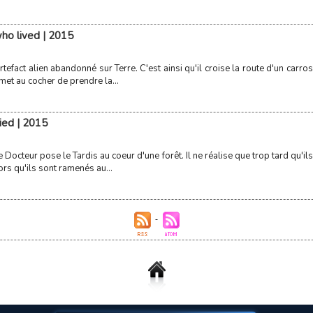
ho lived | 2015
rtefact alien abandonné sur Terre. C'est ainsi qu'il croise la route d'un carr
met au cocher de prendre la...
ied | 2015
le Docteur pose le Tardis au coeur d'une forêt. Il ne réalise que trop tard qu
ors qu'ils sont ramenés au...