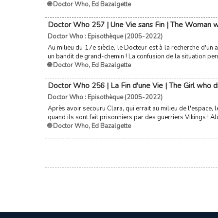
🌐 Doctor Who
,
Ed Bazalgette
Doctor Who 257 | Une Vie sans Fin | The Woman w
Doctor Who : Episothèque (2005-2022)
Au milieu du 17e siècle, le Docteur est à la recherche d'un a
un bandit de grand-chemin ! La confusion de la situation per
🌐 Doctor Who
,
Ed Bazalgette
Doctor Who 256 | La Fin d'une Vie | The Girl who d
Doctor Who : Episothèque (2005-2022)
Après avoir secouru Clara, qui errait au milieu de l'espace, 
quand ils sont fait prisonniers par des guerriers Vikings ! Al
🌐 Doctor Who
,
Ed Bazalgette