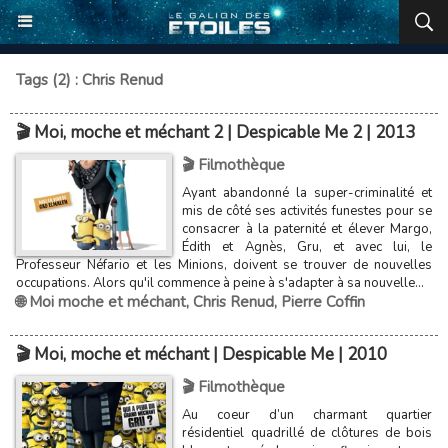
Tags (2) : Chris Renud
🎬 Moi, moche et méchant 2 | Despicable Me 2 | 2013
🎬 Filmothèque
Ayant abandonné la super-criminalité et
mis de côté ses activités funestes pour se
consacrer à la paternité et élever Margo,
Édith et Agnès, Gru, et avec lui, le
Professeur Néfario et les Minions, doivent se trouver de nouvelles
occupations. Alors qu'il commence à peine à s'adapter à sa nouvelle...
🌐 Moi moche et méchant
,
Chris Renud
,
Pierre Coffin
🎬 Moi, moche et méchant | Despicable Me | 2010
🎬 Filmothèque
Au coeur d’un charmant quartier
résidentiel quadrillé de clôtures de bois