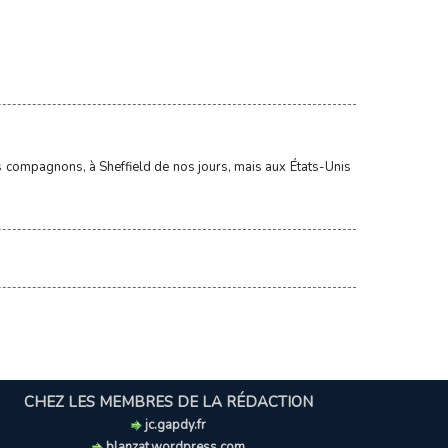
s compagnons, à Sheffield de nos jours, mais aux États-Unis
CHEZ LES MEMBRES DE LA RÉDACTION
jc.gapdy.fr
blanzat.wordpress.com