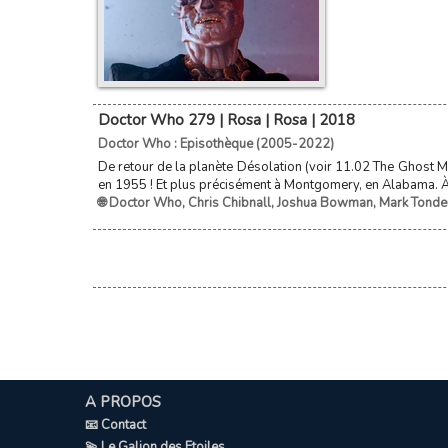
Doctor Who 279 | Rosa | Rosa | 2018
Doctor Who : Episothèque (2005-2022)
De retour de la planète Désolation (voir 11.02 The Ghost M
en 1955 ! Et plus précisément à Montgomery, en Alabama. À 
🌐 Doctor Who
,
Chris Chibnall
,
Joshua Bowman
,
Mark Tonde
A PROPOS
📧 Contact
💫 Le Galion des Etoiles