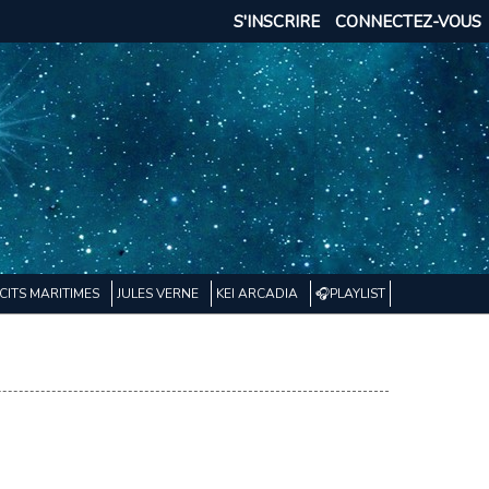
S'INSCRIRE
CONNECTEZ-VOUS
CITS MARITIMES
JULES VERNE
KEI ARCADIA
🎧PLAYLIST