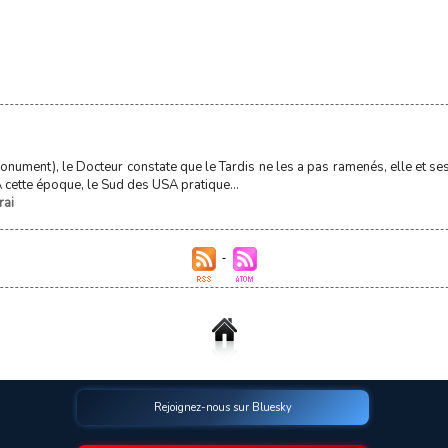
onument), le Docteur constate que le Tardis ne les a pas ramenés, elle et se
cette époque, le Sud des USA pratique...
rai
Rejoignez-nous sur Bluesky