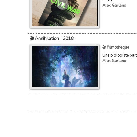
entier.
Alex Garland
🎬 Annihilation | 2018
🎬 Filmothèque
Une biologiste part
Alex Garland