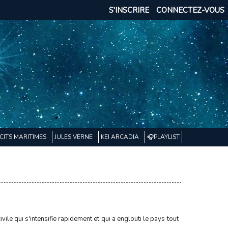
S'INSCRIRE
CONNECTEZ-VOUS
CITS MARITIMES
JULES VERNE
KEI ARCADIA
🎧PLAYLIST
ile qui s'intensifie rapidement et qui a englouti le pays tout